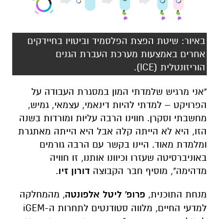
באיור: שיטת הפצת הפלסמיד וביטויו בחיידקים
אחרים באמצעות מערכת העברת הגנים
הוריזונטלית (ICE).
"אני מרגיש שלמדתי המון במסגרת העבודה על
הפרויקט – למדתי להיות דינאמי, עצמאי, גמיש,
מחשבתי וסקרן. חווינו הרבה עליות ומורדות בשנה
הזו, היא לא הייתה קלה אבל היא הייתה מאתגרת
ומלמדת מאוד. היינו בקשר עם הרבה גורמים
באוניברסיטה שעזרו וכיוונו אותנו, זו חוויה
מדהימה", מוסיף חבר הקבוצה
דורון זיו
.
מנחת התוכנית,
פרופ' ליטל אלפונטה
, מהמחלקה
למדעי החיים, מלווה סטודנטים לתחרות ה-iGEM