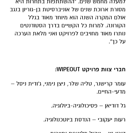
למעלה מחמש שנים. "ההשתתפות בתחרות היא
מסורת ארוכת שנים של אוניברסיטת בן-גוריון בנגב
אולם המקרה השנה הוא מיוחד מאוד בגלל
הקורונה. למרות כל הקשיים בדרך הסטודנטים
נותרו מאוד מחויבים לפרויקט ואני מלאת הערכה
על כך".
חברי צוות פרויקט
WIPEOUT
:
עומר קרישנר, טליה שלר, ניצן נימני, ג'ודית ניסל –
מדעי-החיים.
גל דודיאן – פסיכולוגיה-ביולוגיה.
רעות יעקובי – הנדסת ביוטכנולוגיה.