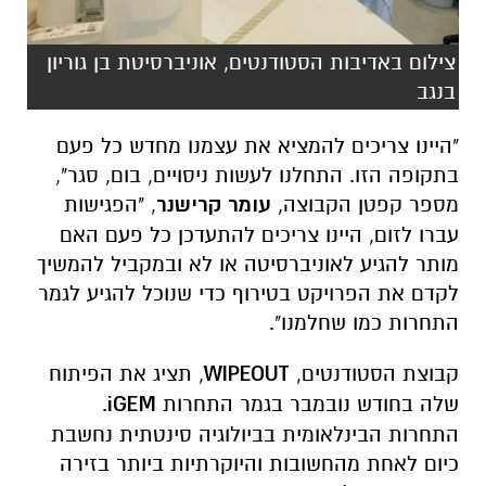
צילום באדיבות הסטודנטים, אוניברסיטת בן גוריון
בנגב
"היינו צריכים להמציא את עצמנו מחדש כל פעם
בתקופה הזו. התחלנו לעשות ניסויים, בום, סגר",
מספר קפטן הקבוצה,
עומר קרישנר
, "הפגישות
עברו לזום, היינו צריכים להתעדכן כל פעם האם
מותר להגיע לאוניברסיטה או לא ובמקביל להמשיך
לקדם את הפרויקט בטירוף כדי שנוכל להגיע לגמר
התחרות כמו שחלמנו".
קבוצת הסטודנטים,
WIPEOUT
, תציג את הפיתוח
שלה בחודש נובמבר בגמר התחרות
iGEM
.
התחרות הבינלאומית בביולוגיה סינטתית נחשבת
כיום לאחת מהחשובות והיוקרתיות ביותר בזירה