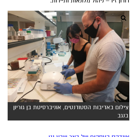
דורון זיו – ניהול מלונאות ותיירות.
צילום באדיבות הסטודנטים, אוניברסיטת בן גוריון
בנגב
אינדקס העסקים של באר שבע נט