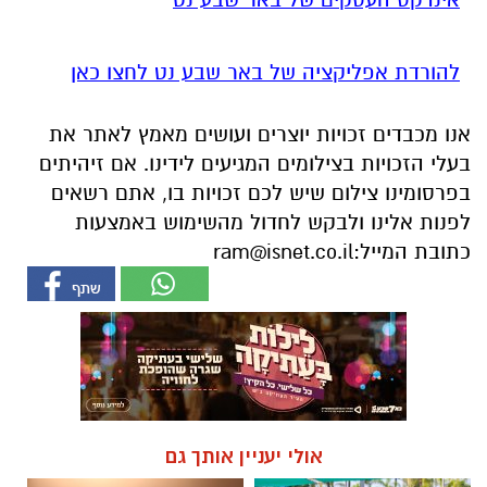
להורדת אפליקציה של באר שבע נט לחצו כאן
אנו מכבדים זכויות יוצרים ועושים מאמץ לאתר את
בעלי הזכויות בצילומים המגיעים לידינו. אם זיהיתים
בפרסומינו צילום שיש לכם זכויות בו, אתם רשאים
לפנות אלינו ולבקש לחדול מהשימוש באמצעות
כתובת המייל:
ram@isnet.co.il
אולי יעניין אותך גם