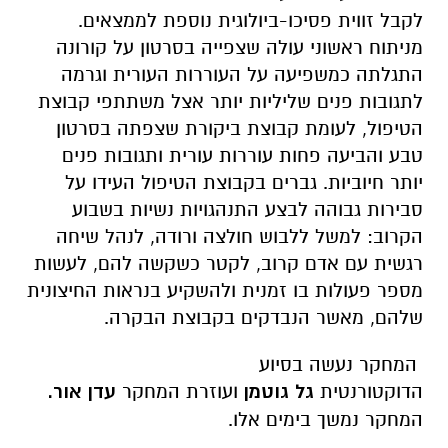
לקבל זווית פסיכו-ביולוגית נוספת לממצאים.
מניתוח ראשוני עולה שצפייה בסרטון על קורונה
התגלתה כמשפיעה על העוררות העורית וגרמה
לתגובות פנים שליליות יותר אצל משתתפי קבוצת
הטיפול, לעומת קבוצת ביקורת שצפתה בסרטון
טבע והביעה פחות עוררות עורית ותגובות פנים
יותר חיוביות. גברים בקבוצת הטיפול העידו על
סבירות גבוהה לבצע התנהגויות נשיות בשבוע
הקרוב: למשל ללבוש חולצה ורודה, לנהל שיחה
רגשית עם אדם קרוב, לקטר כשקשה להם, לעשות
מספר פעולות בו זמנית ולהשקיע בנראות החיצונית
שלהם, מאשר הנבדקים בקבוצת הבקרה.
המחקר נעשה בסיוע
הדוקטורנטית
גל גוטמן
ועוזרת המחקר
עדן אור.
המחקר נמשך בימים אלו.