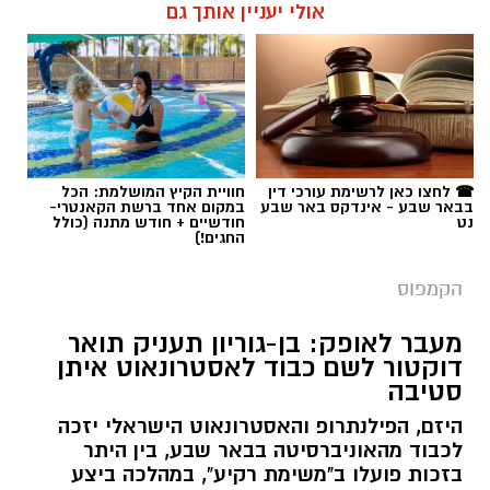
אולי יעניין אותך גם
☎ לחצו כאן לרשימת עורכי דין
חוויית הקיץ המושלמת: הכל
בבאר שבע - אינדקס באר שבע
במקום אחד ברשת הקאנטרי-
נט
חודשיים + חודש מתנה (כולל
החגים!)
הקמפוס
מעבר לאופק: בן-גוריון תעניק תואר
דוקטור לשם כבוד לאסטרונאוט איתן
סטיבה
היזם, הפילנתרופ והאסטרונאוט הישראלי יזכה
לכבוד מהאוניברסיטה בבאר שבע, בין היתר
בזכות פועלו ב"משימת רקיע", במהלכה ביצע