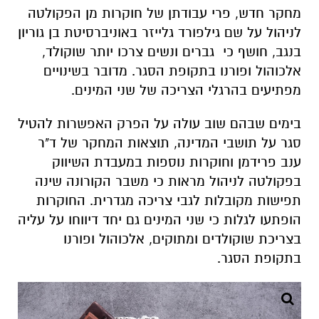
מחקר חדש, פרי עבודתן של חוקרות מן הפקולטה
לניהול על שם גילפורד גלייזר באוניברסיטת בן גוריון
בנגב, חושף כי גברים ונשים צרכו יותר שוקולד,
אלכוהול ופורנו בתקופת הסגר. מדובר בשינויים
מפתיעים בהרגלי הצריכה של שני המינים.
בימים שבהם שוב עולה על הפרק האפשרות להטיל
סגר על תושבי המדינה, תוצאות המחקר של ד"ר
ענב פרידמן ​​וחוקרות נוספות במעבדת השיווק
בפקולטה לניהול מראות כי משבר הקורונה שינה
תפישות מקובלות לגבי צריכה מגדרית. החוקרות
הופתעו לגלות כי שני המינים גם יחד דיווחו על עליה
בצריכת שוקולדים ומתוקים, אלכוהול ופורנו
בתקופת הסגר.