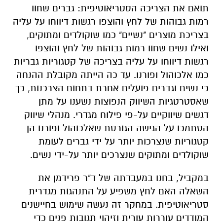
תואם את הצריכה הסטריאוטיפית: גברים שחוו
רמות גבוהות של לחץ והוצפו רגשות דיווחו על עליה
בצריכת מוצרים "נשיים" כמו שוקולדים ומתוקים,
ואילו נשים שחוו רמות גבוהות של לחץ והוצפו
רגשות דיווחו על עליה בצריכה של קטגוריות גבריות
כמו אלכוהול ופורנו. עד כה הייתה מקובלת ההנחה
כי נשים וגברים פועלים אחרת בתחום הצרכנות, כך
שאסטרטגיות השיווק הנפוצות נשענו על מתן
דגשים שיווקיים על-פי פילוח מגדרי. מנהלי שיווק
הסתמכו על הגישה הגורסת שאלכוהול ופורנו הן
קטגוריות שנצרכות יותר על ידי גברים לעומת
שוקולדים ומתוקים שנצרכים יותר על-ידי נשים.
במקביל, בחנו במעבדתה של ד"ר פרידמן את
השאלה האם לחץ משפיע על התנהגות מגדרית
סטריאוטיפית. במחקר זה נעשה שימוש בחיישנים
המודדים עוררות עורית וזיהוי תגובות פנים כדי