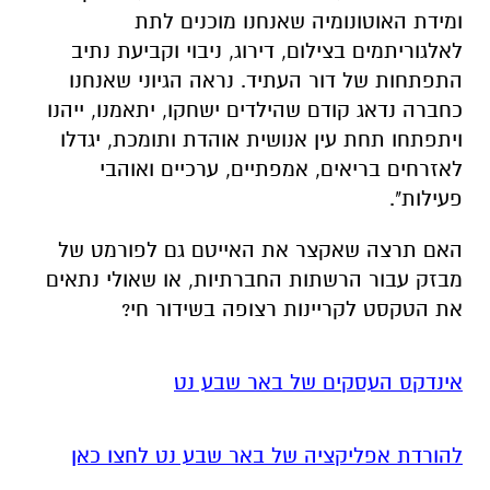
ומידת האוטונומיה שאנחנו מוכנים לתת
לאלגוריתמים בצילום, דירוג, ניבוי וקביעת נתיב
התפתחות של דור העתיד. נראה הגיוני שאנחנו
כחברה נדאג קודם שהילדים ישחקו, יתאמנו, ייהנו
ויתפתחו תחת עין אנושית אוהדת ותומכת, יגדלו
לאזרחים בריאים, אמפתיים, ערכיים ואוהבי
פעילות".
האם תרצה שאקצר את האייטם גם לפורמט של
מבזק עבור הרשתות החברתיות, או שאולי נתאים
את הטקסט לקריינות רצופה בשידור חי?
אינדקס העסקים של באר שבע נט
להורדת אפליקציה של באר שבע נט לחצו כאן