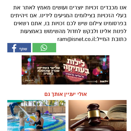
אנו מכבדים זכויות יוצרים ועושים מאמץ לאתר את
בעלי הזכויות בצילומים המגיעים לידינו. אם זיהיתים
בפרסומינו צילום שיש לכם זכויות בו, אתם רשאים
לפנות אלינו ולבקש לחדול מהשימוש באמצעות
כתובת המייל:
ram@isnet.co.il
אולי יעניין אותך גם