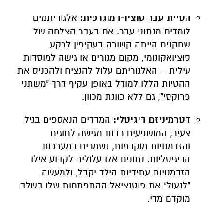
הטיית עבר סוציו-דמוגרפית:
אלגוריתמים
לומדים מנתוני עבר. אם בעבר הצלחה של
שחקנים הייתה קשורה בעקיפין לרקע
סוציואקונומי, מקום מגורים או גישה למוסדות
עילית – האלגוריתם עלול להנציח ולהכניס את
ההטיות הללו למודל באופן עקיף דרך "משתני
פרוקסי", גם ללא כוונת מכוון.
דטרמיניזם דיגיטלי:
המדדים הנאספים בגיל
צעיר, המושפעים רבות מגישה לחוגים
והזדמנויות מוקדמות, נשמרים במערכות
הדיגיטליות. נתונים אלו עלולים לקבוע אילו
הזדמנויות עתידיות הילד יקבל, ולמעשה
"לנעול" את פוטנציאל ההתפתחות שלו בשלב
מוקדם מדי.