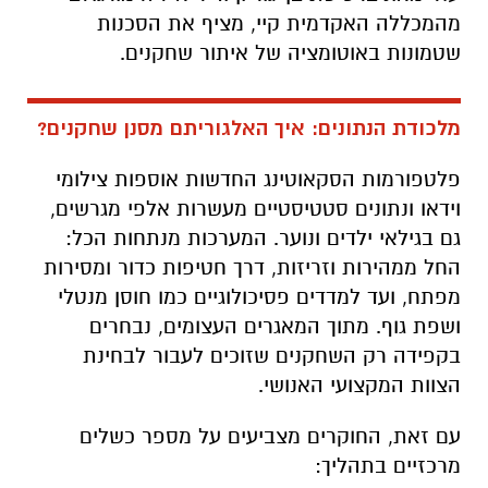
מהמכללה האקדמית קיי, מציף את הסכנות
שטמונות באוטומציה של איתור שחקנים.
מלכודת הנתונים: איך האלגוריתם מסנן שחקנים?
פלטפורמות הסקאוטינג החדשות אוספות צילומי
וידאו ונתונים סטטיסטיים מעשרות אלפי מגרשים,
גם בגילאי ילדים ונוער. המערכות מנתחות הכל:
החל ממהירות וזריזות, דרך חטיפות כדור ומסירות
מפתח, ועד למדדים פסיכולוגיים כמו חוסן מנטלי
ושפת גוף. מתוך המאגרים העצומים, נבחרים
בקפידה רק השחקנים שזוכים לעבור לבחינת
הצוות המקצועי האנושי.
עם זאת, החוקרים מצביעים על מספר כשלים
מרכזיים בתהליך: