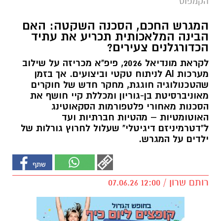
הקמפוס
המגרש החכם, הסכנה השקטה: האם
הבינה המלאכותית תכריע את עתיד
הכדורגלנים צעירים?
לקראת מונדיאל 2026, פיפ"א מכריזה על שילוב
מערכות AI לניתוח טקטי וביצועים. אך בזמן
שהטכנולוגיה חוגגת, מחקר חדש של חוקרים
מאוניברסיטת בן-גוריון ומכללת קיי חושף את
הסכנות מאחורי פלטפורמות הסקאוטינג
האוטומטיות – מהטיות חברתיות ועד
ל"דטרמיניזם דיגיטלי" שעלול לחרוץ גורלות של
ילדים על המגרש.
רותם שרון / 12:00 07.06.26