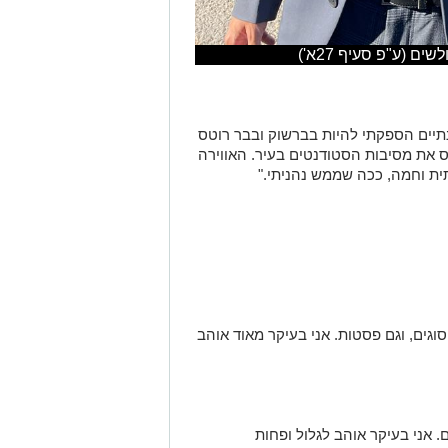
ם (ע"פ סעיף 27א')
נתיים הספקתי להיות בברשוק ובבר רוטס
ס את מסיבות הסטודנטים בעיר. האווירה
ית וחמה, ככה שממש נהניתי."
גים, וגם פסטות. אני בעיקר מאוד אוהב
. אני בעיקר אוהב לגלול ופחות