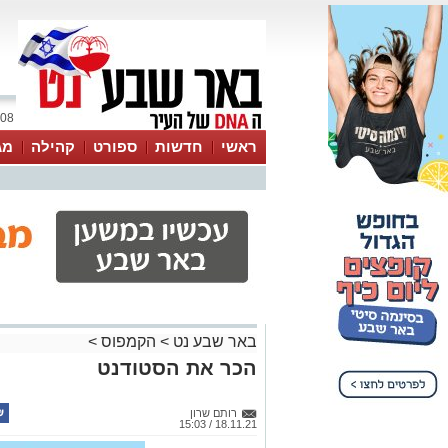
08 אוגוסט 2026 / 19:00
ראשי
חדשות
ספורט
קהילה
מג
עסקים
טיפים והמלצות
באר שבע נט
>
הקמפוס
>
הכר את הסטודנט
רותם שרון
18.11.21 / 15:03