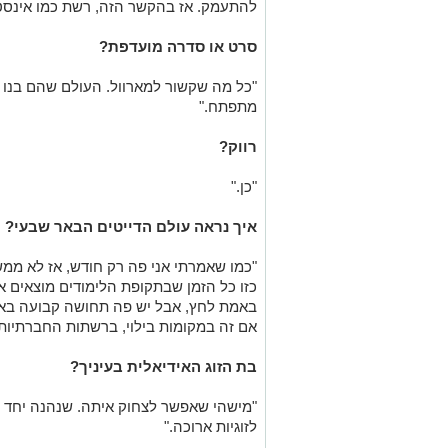
להתעמק. אז בהקשר הזה, רשת כמו אינסטג
סרט או סדרה מועדפת?
"כל מה שקשור למארוול. העולם שהם בנו ה
מתפתח."
רווק?
"כן."
איך נראה עולם הדייטים הבאר שבעי?
"כמו שאמרתי אני פה רק חודש, אז לא ממש 
כזו כל הזמן שבתקופת הלימודים מוצאים את
באמת לחץ, אבל יש פה תחושה קבועה באווי
אם זה במקומות בילוי, ברשתות החברתיות 
בת הזוג האידיאלית בעיניך?
"מישהי שאפשר לצחוק איתה. שנהנה יחד כ
לזוגיות ארוכה."