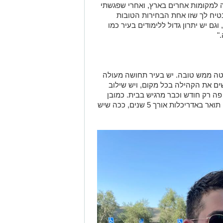
לה למקומות אחרים בארץ, ואחרי שפגשתי
טיח לך שזו אחת הבחירות הטובות
גם יש יתרון גדול ללימודים בעיר כמו
"
טה ממש טובה. יש בעיר תחושה מעולה
ים את הקהילה בכל מקום, ויש שילוב
פה רק חודש וכבר מרגיש בבית. כמובן
שיש עוד הרבה מקומות להכיר, אבל למזלי תואר באדריכלות אורך 5 שנים, ככה שיש