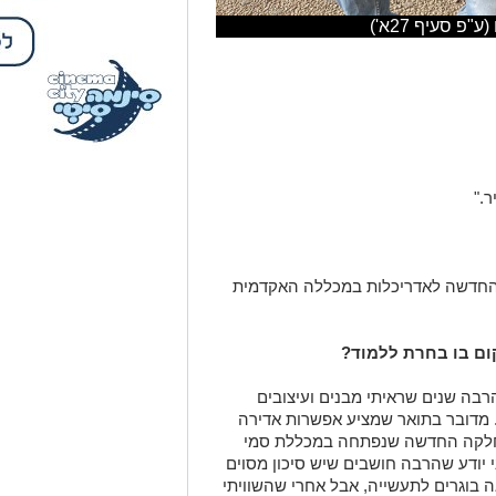
פ סעיף 27א')
."
החדשה לאדריכלות במכללה האקדמית
ום בו בחרת ללמוד?
הרבה שנים שראיתי מבנים ועיצובים
 מדובר בתואר שמציע אפשרות אדירה
מחלקה החדשה שנפתחה במכללת סמי
י יודע שהרבה חושבים שיש סיכון מסוים
 בוגרים לתעשייה, אבל אחרי שהשוויתי