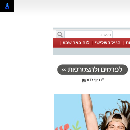
ת
הגיל השלישי
לוח באר שבע