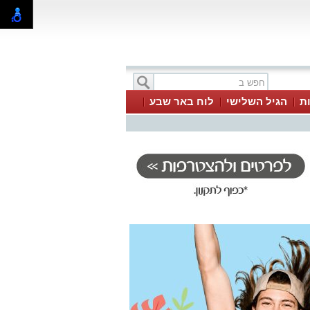
ת
הגיל השלישי
לוח באר שבע