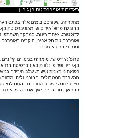
בהובלת פרופ' איריס שי מאוניברסיטת בן-ג
לדוקטורט -אהוד רינות. במחקר השתתפו ד"
ואוניברסיטת תל-אביב, חוקרים באוניברסיטא
וממרכז פם באיטליה.
פרופ' איריס שי, מומחית בניסויים קליניים
בן-גוריון ופרופ' נלווית באוניברסיטת הרווא
רפואה מותאמת אישית. שלב הירידה במש
המערכת המטבולית וההורמונלית ומתווך בש
חיידקי המעי שלנו, מהווה הזדמנות להקפאת
בהמשך, תוך כדי המשך שמירה על אורח חי