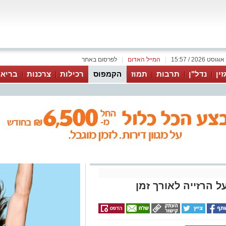
|
המייל האדום
|
לפרסום באתר
זין
נדל"ן
תרבות
תמוז
הקמפוס
רכילות
צרכנות
בריאו
ל הרזייה לאורך זמן