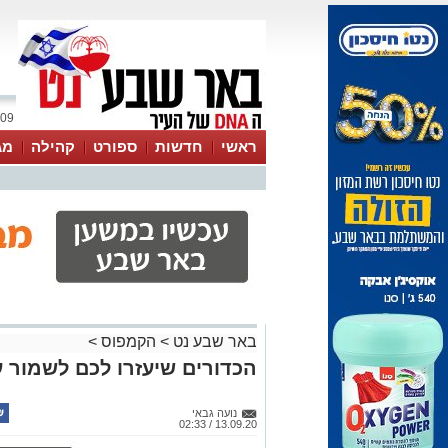
09 אוגוסט 2026 / 15:57
ראשי
חדשות
ספורט
קהילה
מג
עסקים
טיפים והמלצות
באר שבע נט
>
הקמפוס
>
הכדורים שיעזרו לכם לשמור ע
נועה גבאי
13.09.20 / 02:33