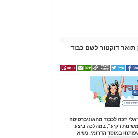
חודש מתנה (כולל
החגים!)
ק תואר דוקטור לשם כבוד
אלי יזכה לכבוד מהאוניברסיטה
"משימת רקיע", במהלכה ביצע
שפותחו במוסד הדרומי. נשיא