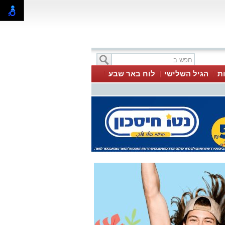
ת
הגיל השלישי
לוח באר שבע