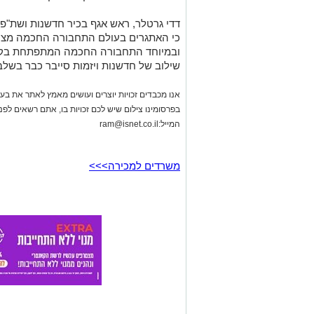
דדי גרטלר, ראש אגף בכיר חדשנות ושת"פ 
כי האתגרים בעולם התחבורה החכמה מצריכ
ובמיוחד התחבורה החכמה המתפתחת בקצב
שילוב של חדשנות ויזמות סייבר כבר בשלב
אנו מכבדים זכויות יוצרים ועושים מאמץ לאתר את בעלי
בפרסומינו צילום שיש לכם זכויות בו, אתם רשאים לפ
המייל:
ram@isnet.co.il
משרדים למכירה>>>