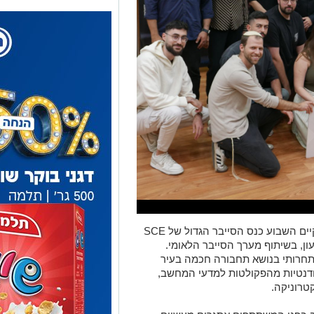
בבאר שבע, בירת הסייבר של ישראל, התקיים השבוע כנס הסייבר הגדול של SCE
, בשיתוף מערך הסייבר הלאומי.
תחרותי בנושא תחבורה חכמה בעיר
1 סטודנטים וסטודנטיות מהפקולטות למדעי המחשב,
טרוניקה.