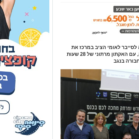
ול של SCE והמועצה לסייבר לאומי הציב במרכז את
אתגרי התחבורה החכמה בעיר חכמה, עם האקתון מרתוני של 28 שעות
בורה בנגב