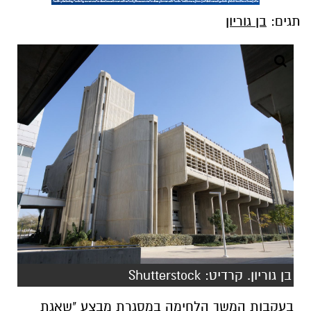
תגים:
בן גוריון
בן גוריון. קרדיט: Shutterstock
בעקבות המשך הלחימה במסגרת מבצע "שאגת