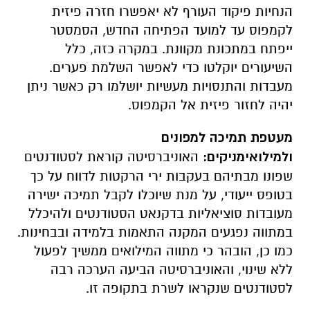
הנחיות פיקוד העורף לא יאפשרו חזרה פיזית
לקמפוס עד למועד הפתיחה החדש, הסמסטר
ייפתח במתכונת מקוונת. במקרה כזה, כלל
השיעורים יוקלטו כדי לאפשר השלמת פערים.
מעבדות והתנסויות מעשיות יושלמו רק כאשר ניתן
יהיה לחזור פיזית אל הקמפוס.
מעטפת תמיכה למפונים
ולמילואימניקים:
האוניברסיטה קוראת לסטודנטים
שפונו מבתיהם בעקבות ירי הרקטות לדווח על כך
בטופס ייעודי, על מנת שיוכלו לקבל תמיכה ישירה
מעובדות סוציאליות בדקנאט הסטודנטים ולהיכלל
במתווה נפגעים המקנה התאמות בלמידה ובבחינות.
כמו כן, הובהר כי מתווה המילואים ממשיך לפעול
ללא שינוי, והאוניברסיטה הביעה הערכה רבה
לסטודנטים שנקראו לשרת בתקופה זו.