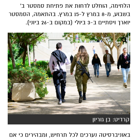
הלחימה, הוחלט לדחות את פתיחת סמסטר ב'
בשבוע, מ-8 במרץ ל-15 במרץ. בהתאמה, הסמסטר
יוארך ויסתיים ב-3 ביולי (במקום ב-26 ביוני).
קרדיט: בן גוריון
באוניברסיטה נערכים לכל תרחיש, ומבהירים כי אם