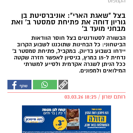
הקמפוס
בצל "שאגת הארי": אוניברסיטת בן
גוריון דוחה את פתיחת סמסטר ב' ואת
מבחני מועד ב'
הבשורה לסטודנטים בצל חוסר הוודאות
הביטחוני: כל הבחינות שתוכננו לשבוע הקרוב
יידחו בשבוע בדיוק. במקביל, פתיחת סמסטר ב'
נדחית ל-15 במרץ, בניסיון לאפשר חזרה שקטה
ככל הניתן לשגרה אקדמית ולסייע למשרתי
המילואים ולמפונים.
רותם שרון / 18:25 03.03.26