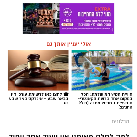
אולי יעניין אותך גם
חוויית הקיץ המושלמת: הכל
☎ לחצו כאן לרשימת עורכי דין
במקום אחד ברשת הקאנטרי-
בבאר שבע - אינדקס באר שבע
חודשיים + חודש מתנה (כולל
נט
החגים!)
הבלוגים
למה לחלק מאיתנו אין ייעוד אחד ויחיד