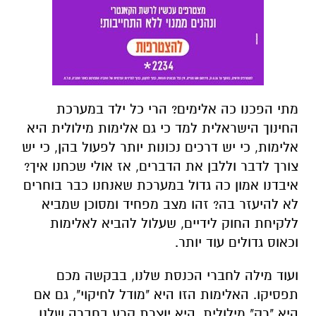
מתי הפכנו כה אלימים? הרי כל ילד במערכת
החינוך הישראלית למד כי גם אלימות מילולית היא
אלימות, כי יש דרכים נכונות יותר לפעול בהן, כי יש
צורך לדבר וללבן את הדברים, אז אולי שכחנו איך?
איבדנו אמון כה גדול במערכת שאנחנו כבר בוחרים
לא להיעזר בה? זהו מצב מפחיד ומסוכן שמביא
ללקיחת החוק לידיים, שעלול להביא לאלימות
וכאוס גדולים עוד יותר.
ועוד מילה לחברי הכנסת שלנו, בבקשה מכם
תפסיקו. האלימות הזו היא "מודל לחיקוי", גם אם
היא "רק" מילולית, היא יוצרת קרע בחברה שלנו,