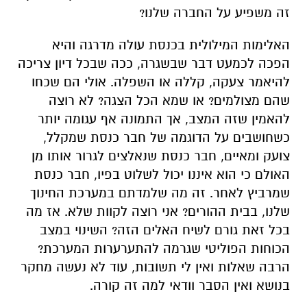
זה משפיע על החברה שלנו?
האלימות המילולית בכנסת עולה מדרגה והיא
הפכה לכמעט דבר שבשגרה, ככה שבכל דיון צריכה
להיאמר צעקה, קללה או השפלה. אולי הם שכחו
שהם מצולמים? או שמא הכל הצגה? לא רוצה
להאמין שזה המצב, אך התמונה אף עגומה יותר
כשחושבים על הדוגמה של חבר כנסת שמקלל,
צועק ומאיים, חבר כנסת שנאלצים לגרור אותו מן
האולם כי הוא איננו יכול לשלוט בפיו, חבר כנסת
שמרביץ לאחר. זה מה שלמדתם במערכת החינוך
שלנו, בבית ההורים? אני רוצה לקוות שלא. אז מה
בכל זאת גורם לשיח האלים הזה? השינוי במצב
הכוחות הפוליטי שגרמה להתערערות המערכת?
הרבה שאלות ואין לי תשובות, עוד לא נעשה מחקר
בנושא ואין הסבר וודאי למה זה קורה.