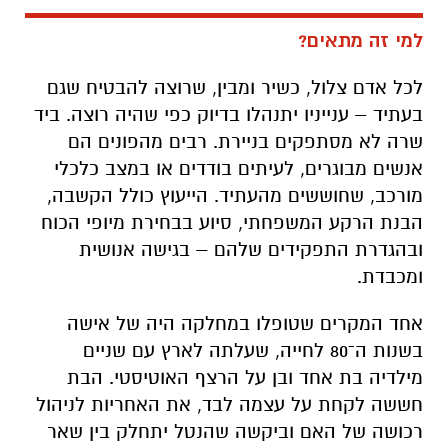
למי זה מתאים?
לכל אדם צלול, כשיר ומבין, שרוצה להבטיח שגם
בעתיד – ענייניו יתנהלו בדיוק כפי שהיה רוצה. ביד
שרה לא מסתפקים בניירת. רבים מהפונים הם
אנשים מבוגרים, לעיתים בודדים או במצב כלכלי
מורכב, שחוששים מהעתיד. הייעוץ כולל הקשבה,
הבנת הרקע המשפחתי, סיוע בבחירת מיופי הכוח
ובהגדרת התפקידים שלהם – בגישה אנושית
ומכבדת.
אחד המקרים שטופלו במחלקה היה של אישה
בשנות ה־80 לחייה, שעלתה לארץ עם שניים
מילדיה בת אחד ובן על הרצף האוטיסטי. הבת
חששה לקחת על עצמה לבד, את האחריות לניהול
רכושה של האם וביקשה שהנטל יתחלק בין שאר