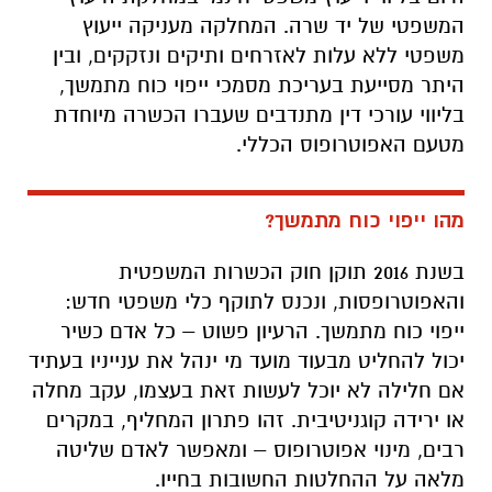
המשפטי של יד שרה. המחלקה מעניקה ייעוץ
משפטי ללא עלות לאזרחים ותיקים ונזקקים, ובין
היתר מסייעת בעריכת מסמכי ייפוי כוח מתמשך,
בליווי עורכי דין מתנדבים שעברו הכשרה מיוחדת
מטעם האפוטרופוס הכללי.
מהו ייפוי כוח מתמשך?
בשנת 2016 תוקן חוק הכשרות המשפטית
והאפוטרופסות, ונכנס לתוקף כלי משפטי חדש:
ייפוי כוח מתמשך. הרעיון פשוט – כל אדם כשיר
יכול להחליט מבעוד מועד מי ינהל את ענייניו בעתיד
אם חלילה לא יוכל לעשות זאת בעצמו, עקב מחלה
או ירידה קוגניטיבית. זהו פתרון המחליף, במקרים
רבים, מינוי אפוטרופוס – ומאפשר לאדם שליטה
מלאה על ההחלטות החשובות בחייו.