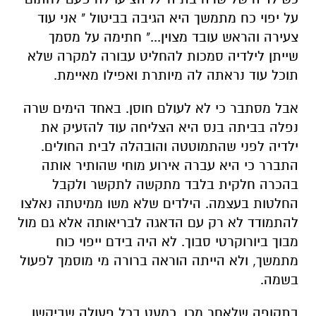
על יפוי כח מתמשך היא הגיבה בביטול " אני עוד
צעירה והראש עובד מצוין..." חתימה על מסמך
שייתן לילדיה סמכות להחליט עבורה למקרה שלא
תוכל עוד נראתה לה מיותרת ואפילו מאיימת.
אבל מסתבר כי לא לעולם חוסן. באחד הימים שרה
נפלה בביתה בנס היא הצליחה עוד להזעיק את
ילדיה לפני שהתמוטטה והובהלה לבית החולים.
התברר כי היא עברה אירוע מוחי שהותיר אותה
בהכרה חלקית בלבד מתקשה לתקשר ולקבל
החלטות בעצמה. הילדים שלא משו ממיטתה נאלצו
להתמודד לא רק עם הדאגה לבריאותה אלא גם מול
מבוך ביורוקרטי סבוך. לא היה בידם ייפוי כוח
מתמשך, ולא הייתה הוראה ברורה מי מוסמך לפעול
בשמה.
בתקופה שלאחר מכן, כמעט בכל פעולה שביקשו