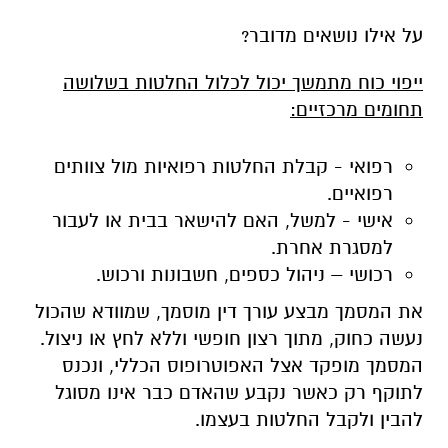
על אילו נושאים מדובר?
ייפוי כוח מתמשך יכול לכלול החלטות בשלושה
תחומים מרכזיים:
רפואי - קבלת החלטות רפואיות מול צוותים
רפואיים.
אישי - למשל, האם להישאר בבית או לעבור
למסגרת אחרת.
רכושי – ניהול כספים, חשבונות ורכוש.
את המסמך מבצע עורך דין מוסמך, שמוודא שהכול
נעשה כחוק, מתוך רצון חופשי וללא לחץ או ניצול.
המסמך מופקד אצל האפוטרופוס הכללי, ונכנס
לתוקף רק כאשר נקבע שהאדם כבר אינו מסוגל
להבין ולקבל החלטות בעצמו.