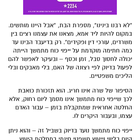
“לא רבנו בינינו”, מספרת הבת, “אבל היינו מותשים.
במקום להיות ליד אמא, מצאנו את עצמנו רצים בין
משרדים, עורכי דין ופקידים”. רק בדיעבד הבינו עד
כמה חתימה מוקדמת על ייפוי כוח מתמשך הייתה
יכולה לחסוך סבל, זמן וכסף – ובעיקר לאפשר להם
לפעול בדיוק לפי רצונה של האם, בלי מאבקים ובלי
הליכים משפטיים.
הסיפור של שרה אינו חריג. הוא תזכורת כואבת
לכך שייפוי כוח מתמשך אינו מסמך ליום רחוק, אלא
החלטה אחראית שמתקבלת בזמן – עבור האדם
עצמו, ובעבור היקרים לו.
ייפוי כוח מתמשך נועד בדיוק בשביל זה – והוא ניתן
היום בליווי וייעוץ משפטי חינמי במחלקת היעוץ