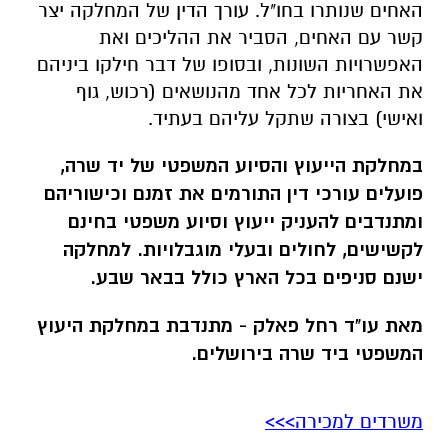
האחים שנותרו בחו"ל. עורך הדין של המחלקה יצר
קשר עם האחים, הסביר את ההליכים ואת
האפשרויות השונות, ובסופו של דבר חילקו ביניהם
את האחריות לכל אחד מהנושאים (רכוש, גוף
ואישי) בצורה שתקל עליהם בעתיד.
במחלקת הייעוץ והסיוע המשפטי של יד שרה,
פועלים עורכי דין התורמים את זמנם וכישוריהם
ומתנדבים להעניק ייעוץ וסיוע משפטי בחינם
לקשישים, לחולים ובעלי מוגבלויות. למחלקה
ישנם סניפים בכל הארץ כולל בבאר שבע.
מאת עו"ד רחל פאלק - מתנדבת במחלקת היעוץ
המשפטי ביד שרה בירושלים.
משרדים למכירה>>>