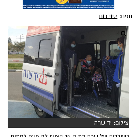
תגים:
יפוי כוח
צילום: יד שרה
כשילדיה של שרה בת ה-79 הציעו לה פעם לחתום