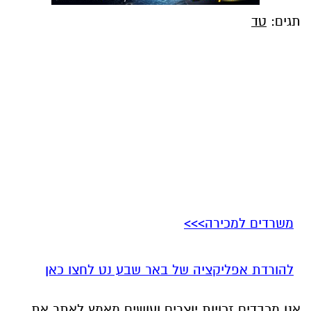
תגים:
טד
משרדים למכירה>>>
להורדת אפליקציה של באר שבע נט לחצו כאן
אנו מכבדים זכויות יוצרים ועושים מאמץ לאתר את