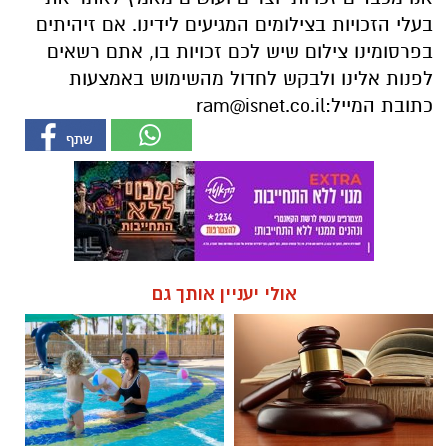
בעלי הזכויות בצילומים המגיעים לידינו. אם זיהיתים
בפרסומינו צילום שיש לכם זכויות בו, אתם רשאים
לפנות אלינו ולבקש לחדול מהשימוש באמצעות
כתובת המייל:
ram@isnet.co.il
אולי יעניין אותך גם