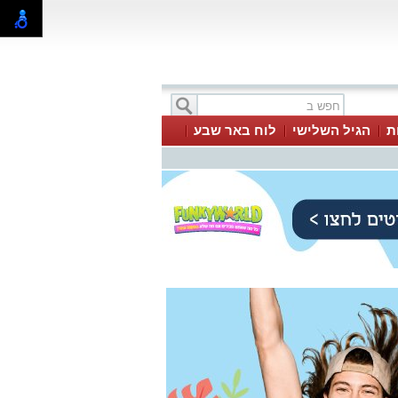
ת
הגיל השלישי
לוח באר שבע