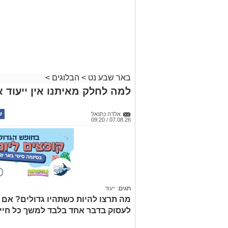
באר שבע נט
>
הבלוגים
>
למה לחלק מאיתנו אין ייעוד א
אלדה נתנאל
07.08.26 / 09:20
תגים:
ייעוד
מה תרצו להיות כשתהיו גדולים? אם
לעסוק בדבר אחד בלבד למשך כל חיי