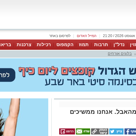
|
המייל האדום
|
לפרסום באתר
זין
נדל"ן
תרבות
תמוז
הקמפוס
רכילות
צרכנות
בריאו
בלוגים אורחים
|
מהאבל. אנחנו ממשיכים