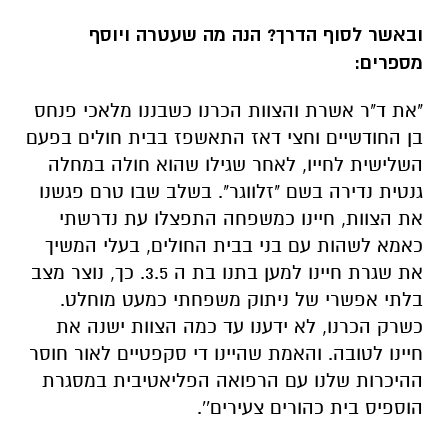
ובאשר לסוף הדרך? הנה מה שעטרה ויוסף
מספרים:
"את ד"ר אשרת והצוות הכרנו כשבננו מלאכי פנחס
בן החודשיים וחצי דאז התאשפז בבית חולים בפעם
השלישית לחייו, לאחר שגילו שהוא חולה במחלה
גנטית נדירה בשם "זלווגר". בשלב שבו טרם פגשנו
את הצוות, חיינו כמשפחה התפצלו עת נדרשתי
כאמא לשהות עם בני בבית החולים, בעלי המשיך
את שגרת חיינו למען בתנו בת ה 3.5. כך, נוצר מצב
בלתי אפשרי של ניתוק משפחתי כמעט מוחלט.
כשרק הכרנו, לא ידענו עד כמה הצוות ישנה את
חיינו לטובה. והאמת שהיינו די סקפטיים לאור חוסר
ההיכרות שלנו עם הרפואה הפליאטיבית במסגרת
הוספיס בית כהורים צעירים''.