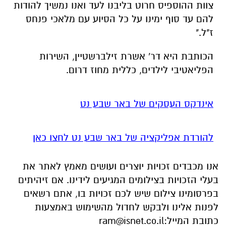
צוות ההוספיס חרוט בליבנו לעד ואנו נמשיך להודות
להם עד סוף ימינו על כל הסיוע עם מלאכי פנחס
ז"ל."
הכותבת היא דר' אשרת זילברשטיין, השירות
הפליאטיבי לילדים, כללית מחוז דרום.
אינדקס העסקים של באר שבע נט
להורדת אפליקציה של באר שבע נט לחצו כאן
אנו מכבדים זכויות יוצרים ועושים מאמץ לאתר את
בעלי הזכויות בצילומים המגיעים לידינו. אם זיהיתים
בפרסומינו צילום שיש לכם זכויות בו, אתם רשאים
לפנות אלינו ולבקש לחדול מהשימוש באמצעות
כתובת המייל:
ram@isnet.co.il