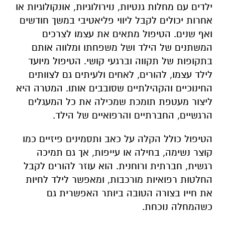
ילדים עם מחלות גנטיות, נוירולוגיות, אונקולוגיות או
אחרות יכולים לקבל ליווי פליאטיבי במשך חודשים
ואף שנים. הטיפול מתאים את עצמו לצרכים
המשתנים של הילד ושל משפחתו ומלווה אותם
בתקופות של תקווה וברגעי קושי. הטיפול מיועד
לילד עצמו, להורים, לאחים ולעיתים גם לצוותים
החינוכיים והקהילתיים שסובבים אותו. המטרה היא
ליצור מעטפת תומכת שמכילה את כל המעגלים
הרגשיים, החברתיים והרפואיים של הילד.
הטיפול כולל הקלה על כאב ותסמינים פיזיים כמו
קוצר נשימה, בחילה או עייפות, אך גם תמיכה
רגשית, חברתית ורוחנית. הוא עוזר להורים לקבל
החלטות רפואיות מורכבות, ומאפשר לילד לחיות
את חייו בצורה הטובה ביותר האפשרית גם
כשהמחלה נוכחת.