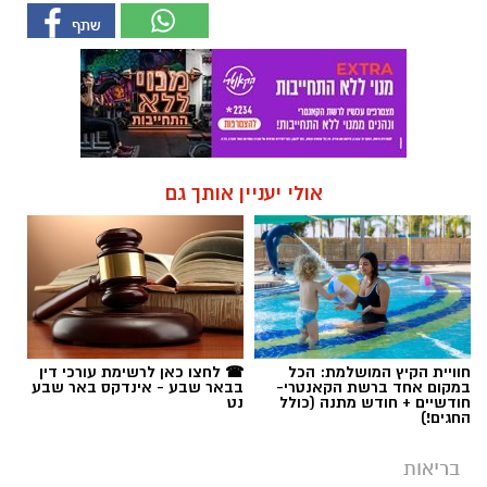
אולי יעניין אותך גם
חוויית הקיץ המושלמת: הכל
☎ לחצו כאן לרשימת עורכי דין
במקום אחד ברשת הקאנטרי-
בבאר שבע - אינדקס באר שבע
חודשיים + חודש מתנה (כולל
נט
החגים!)
בריאות