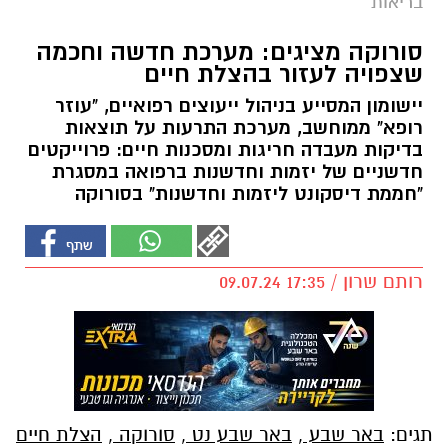
בריאות
סורוקה מציגים: מערכת חדשה וחכמה
שצפויה לעזור בהצלת חיים
יישומון המסייע בניהול ייעוצים רפואיים, "עוזר
רופא" ממוחשב, מערכת התרעות על תוצאות
בדיקות מעבדה חריגות ומסכנות חיים: פרוייקטים
חדשניים של יזמות וחדשנות ברפואה במסגרת
"חממת דיסקונט ליזמות וחדשנות" בסורוקה
רותם שרון / 17:35 09.07.24
תגים:
באר שבע
,
באר שבע נט
,
סורוקה
,
הצלת חיים