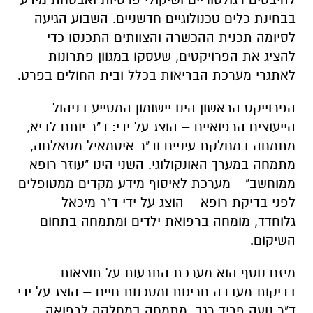
בבחינת כלים טכנולוגיים חדשניים. השבוע הגיעה
לסיומה תכנית ההכשרה והצוותים התכנסו כדי
להציג את הפרויקטים, שעסקו במגוון פתרונות
לאתגרי מערכת הבריאות בכלל ובית החולים בפרט.
הפרוייקט הראשון הינו יישומון המסייע בניהול
הייעוצים הרפואיים – הוצג על ידי: ד"ר יותם לביא,
מתמחה במחלקת עיניים וד"ר איסמאיל מסאלחה,
מתמחה במערך האונקולוגי. השני הינו "עוזר רופא
ממוחשב" - מערכת לאיסוף מידע מקדים ממטופלים
לפני בדיקת רופא – הוצג על ידי ד"ר מיכאל
גלוחדד, מומחה ברפואת ילדים ומתמחה בתחום
השיקום.
מיזם נוסף הוא מערכת התרעות על תוצאות
בדיקות מעבדה חריגות ומסכנות חיים – הוצג על ידי
ד"ר נועה פריד רגב, מתמחה במחלקה לרפואה