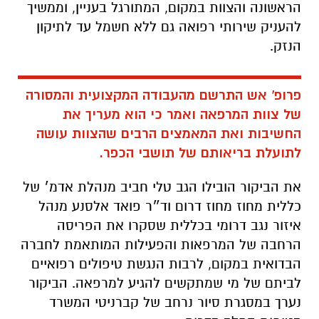
הראשונה והצוות במקום, המתורגל בעניין, וממשיך
להעניק שירותי רפואה גם ללא חשמל עד לתיקון
הנזק.
פרופ' אש התרשם מהעבודה המקצועית והמסורה
של צוות המרפאה ואמר כי הוא מעריך את
החשיבות ואת המאמצים הרבים שהצוות עושה
לתועלת בריאותם של תושבי הכפר.
את הביקור הובילו הגב טלי חביב מנהלת אדמ׳ של
כללית מחוז מחוז דרום וד״ר פואד אלסנע מנהל
איזור נגב דרומי בכללית שסקרו את הפריסה
הרחבה של המרפאות והפעילות המותאמת לחברה
הבדואית במקום, לרבות הנגשת טיפולים רפואיים
לביתם של מי שמתקשים להגיע למרפאה. הביקור
נערך במסגרת סיור נרחב של קברניטי המשרד