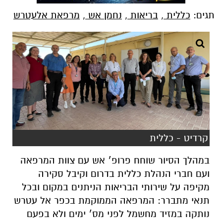
תגים:
כללית
,
בריאות
,
נחמן אש
,
מרפאת אלעטרש
קרדיט - כללית
במהלך הסיור שוחח פרופ׳ אש עם צוות המרפאה
ועם חברי הנהלת כללית בדרום וקיבל סקירה
מקיפה על שירותי הבריאות הניתנים במקום ובכל
תנאי מתברר: המרפאה הממוקמת בכפר אל עטרש
נותקה במזיד מחשמל לפני מס׳ ימים ולא בפעם