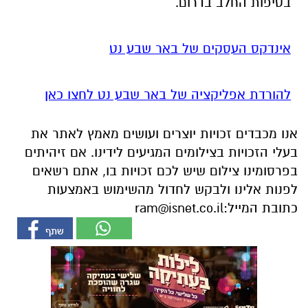
בטיפות החלב בדרום.
אינדקס העסקים של באר שבע נט
להורדת אפליקציה של באר שבע נט לחצו כאן
אנו מכבדים זכויות יוצרים ועושים מאמץ לאתר את
בעלי הזכויות בצילומים המגיעים לידינו. אם זיהיתים
בפרסומינו צילום שיש לכם זכויות בו, אתם רשאים
לפנות אלינו ולבקש לחדול מהשימוש באמצעות
כתובת המייל:
ram@isnet.co.il