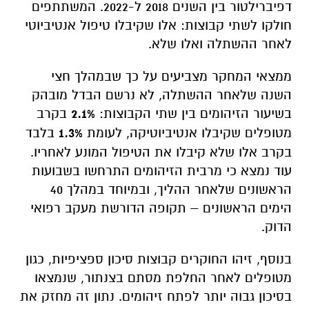
דפיברילטור בין השנים 2018 ל-2022. המשתתפים
חולקו לשתי קבוצות: אלו שקיבלו טיפול אנטיביוטי
לאחר ההשתלה ואלו שלא.
ממצאי המחקר מצביעים על כך שבמהלך חצי
השנה שלאחר ההשתלה, לא נרשם הבדל מובהק
בשיעור הזיהומים בין שתי הקבוצות:
2.1%
בקרב
מטופלים שקיבלו אנטיביוטיקה, לעומת
1.3%
בלבד
בקרב אלו שלא קיבלו את הטיפול המונע לאחריו.
עוד נמצא כי מרבית הזיהומים התרחשו בשבועות
הראשונים שלאחר ההליך, ובמיוחד במהלך 40
הימים הראשונים – תקופה הדורשת מעקב רפואי
הדוק.
בנוסף, זיהו החוקרים קבוצות סיכון ספציפיות, כגון
מטופלים לאחר החלפת מסתם בצנתור, שנמצאו
בסיכון גבוה יותר לפתח זיהומים. נתון זה מחזק את