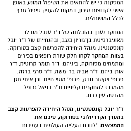
המסקנה כי יש להתאים את הטיפול המונע באופן
אישי לקבוצות סיכון, במקום להעניק טיפול גורף
לכלל המושתלים.
המחקר נערך בהובלתה של ד"ר ענבל מנדלר
מאוניברסיטת בן־גוריון בנגב, ובהנחייתו של ד"ר יובל
קונסטנטינו, מנהל היחידה להפרעות קצב בסורוקה.
בצוות המחקר לקחו חלק שורת רופאים בכירים
ומתמחים מסורוקה, ביניהם: ד"ר תומר קרוטיק, ד"ר
אורן ביהם, ד"ר אביה בר-משה, ד"ר סרגי ברזה,
פרופ' ויקטור נובק, פרופ' מוטי חיים, וכן איתי חזן
מהמרכז למחקרים קליניים וד"ר דניאל גרופל
מהדסה עין כרם.
ד"ר יובל קונסטנטינו, מנהל היחידה להפרעות קצב
במערך הקרדיולוגי בסורוקה, סיכם את
הממצאים:
"לנוכח העלייה העולמית בעמידות