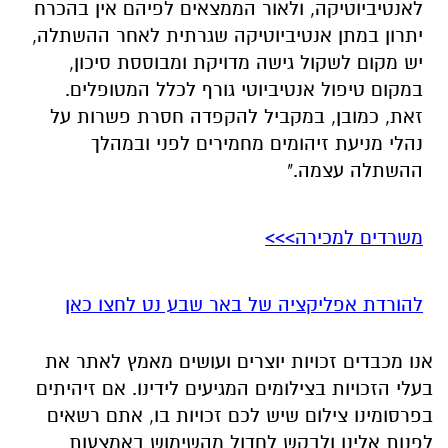
לאנטיביוטיקה, ולאור הממצאים לפיהם אין בהכרח
יתרון במתן אנטיביוטיקה שגרתית לאחר ההשתלה,
יש מקום לשקול גישה מדויקת ומבוססת סיכון,
במקום טיפול אנטיביוטי גורף לכלל המטופלים.
זאת, כמובן, במקביל להקפדה חסרת פשרות על
נהלי מניעת זיהומים מחמירים לפני ובמהלך
ההשתלה עצמה."
משרדים למכירה>>>
להורדת אפליקציה של באר שבע נט לחצו כאן
אנו מכבדים זכויות יוצרים ועושים מאמץ לאתר את
בעלי הזכויות בצילומים המגיעים לידינו. אם זיהיתים
בפרסומינו צילום שיש לכם זכויות בו, אתם רשאים
לפנות אלינו ולבקש לחדול מהשימוש באמצעות