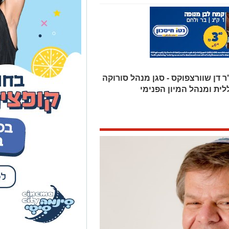
 דן שוורצפוקס - סגן מנהל סורוקה
לית ומנהל המיון הפנימי