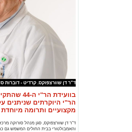
ד"ר דן שוורצפוקס. קרדיט - דוברות ס
בוועידת הר"
הר"י היוקרתים שניתנים על
מקצועיים ותרומה מיוחדת 
ד"ר דן שוורצפוקס, סגן מנהל סורוקה מרכז 