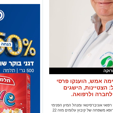
ורוקה
י ה-44 שהתקיימה אמש, הוענקו פרסי
: הצטיינות, הישגים
לחברה ולרפואה.
רפואי אוניברסיטאי ומנהל המיון הפנימי
והאמבולטורי בבית החולים המשמש גם כרופא משפחה של קיבוץ עלומים מזה 22