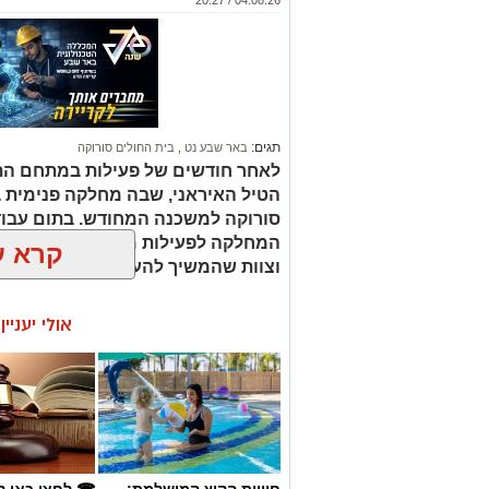
תגים:
באר שבע נט
,
בית החולים סורוקה
לאחר חודשים של פעילות במתחם הת
הטיל האיראני, שבה מחלקה פנימית ב
סורוקה למשכנה המחודש. בתום עבודו
המחלקה לפעילות מלאה עם תשתיות 
קרא ע
וצוות שהמשיך להעניק טיפול מסור גם
אולי יעניי
חוויית הקיץ המושלמת:
☎ לחצו כאן ל