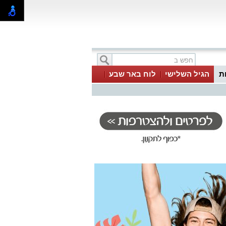
ת
הגיל השלישי
לוח באר שבע