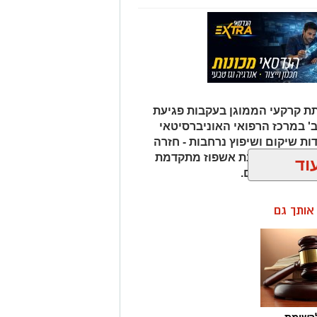
ת קרקעי הממוגן בעקבות פגיעת
' במרכז הרפואי האוניברסיטאי
ת שיקום ושיפוץ נרחבות - חזרה
חדשות, סביבת אשפוז מתקדמת
וד
 בימי החירום.
ן אותך גם
רשימת