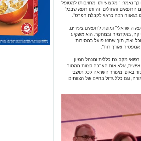
וכך נאמר: " מקצועיותו ומחויבותו למטופל
ם הרופאים והחולים, והיותו רופא שבכל
 בגאווה רבה כראוי לקבלת הפרס".
ופא הישראלי" ומופת לרופאים צעירים,
יקה, באקדמיה ובמחקר. הוא משקיע
וכל זאת, תוך שהוא פועל במסירות
אמפטיה ואורך רוח".
 רפואי מקבוצת כללית ומנהל המיון
אישית, אלא אות הערכה לצוות המסור
סור באופן מעורר השראה לכל תושבי
ורה, וגם כלל גדול בחיים של הצוותים