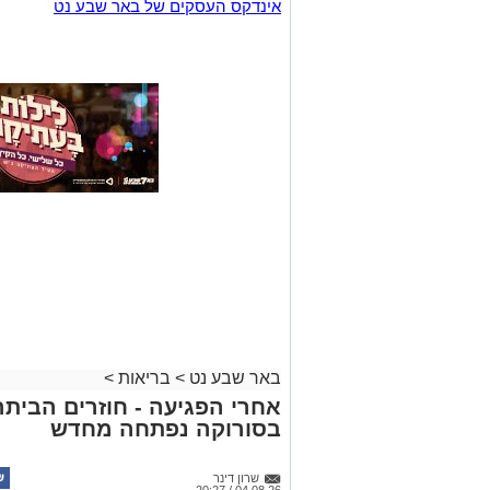
אינדקס העסקים של באר שבע נט
באר שבע נט
>
בריאות
>
אחרי הפגיעה - חוזרים הבית
בסורוקה נפתחה מחדש
שרון דינר
04.08.26 / 20:27