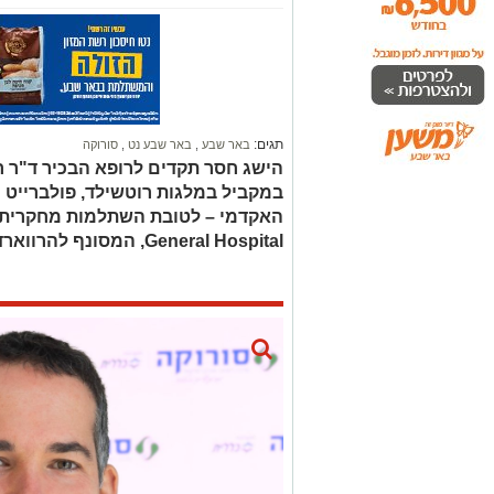
תגים:
באר שבע
,
באר שבע נט
,
סורוקה
הישג חסר תקדים לרופא הבכיר ד"ר ר
במקביל במלגות רוטשילד, פולברייט ו
General Hospital, המסונף להרווארד