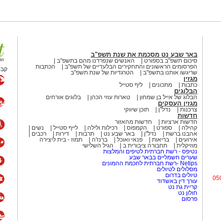
, עברה מתיחת פנים
רמו לבניין המחלקות
קס חגיגי שנערך לציון
ו בכירי כללית וסורוקה
חויבות של הצוותים
באר שבע נט מסכמת את שנת תשפ"ב
סיכום תשפ"ב בספורט
האנשים שנפרדנו מהם בתשפ"ב
ק טיפול איכותי גם
הפרסומים הראשונים והתחקירים הבלעדיים של תשפ"ב
הכתבות
קבו
שריגשו אותנו בתשפ"ב
הטרגדיות של שנת תשפ"ב
מגזין
כתבות
מתכונים
ליף סטייל
הבלוגים
הבלוג של אייל בן שמחון
טארות עוזי הכהן
בלוגים אורחים
סיטאי סורוקה מקבוצת כללית, צוין
מגזין העסקים
וע, לאחר תקופה ממושכת שבה פעלה
צרכנות
נדל"ן
תוכן שיווקי
חדשות
מה העברת המטופלים והציוד, והמחלקה
חדשות ארציות
חדשות מהאזור
קהילה
ספורט
הקמפוס
רכילות ולילה
לייף סטייל
נשים
אהבנו ברשת
נדל"ן
באר שבע נט
תרבות
דירות
רכבים
אירועים
בריאות
פנאי ואוכל
ברנז'ה
תמוז - בית ליצירה
מוזיקלית
תחבורה ציבורית ב
הגיל השלישי
ה, כחלק מהיערכות מוקדמת של סורוקה
נטיפס - רשת חברתית לטיפים והמלצות
שערים חשמליים בבאר שבע
עברו כלל המחלקות הפנימיות למתחם
Netips -רשת חברתית לחכמת ההמונים
 איראני בבניין הכירורגי הצפוני, וגרם
מסלולים לטיולים
טיולים בדרום
ימיות. בין היתר נפגעו מערכות חיוניות
05
עורך דין באשדוד
קריית גת נט
, מערכות המיזוג והמעליות - כולן
חולון נט
פרסום
 ושיפוץ מקיפות בקומת המחלקות