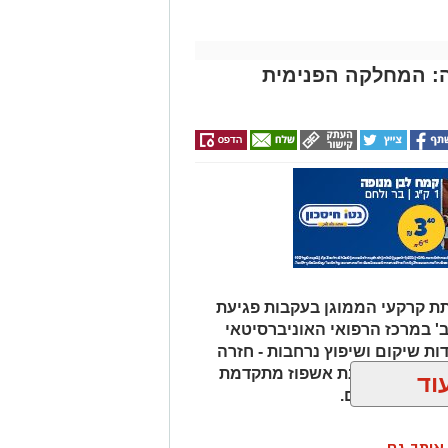
ה: המחלקה הפנימית
ת קרקעי הממוגן בעקבות פגיעת
' במרכז הרפואי האוניברסיטאי
ת שיקום ושיפוץ נרחבות - חזרה
חדשות, סביבת אשפוז מתקדמת
וד
 בימי החירום.