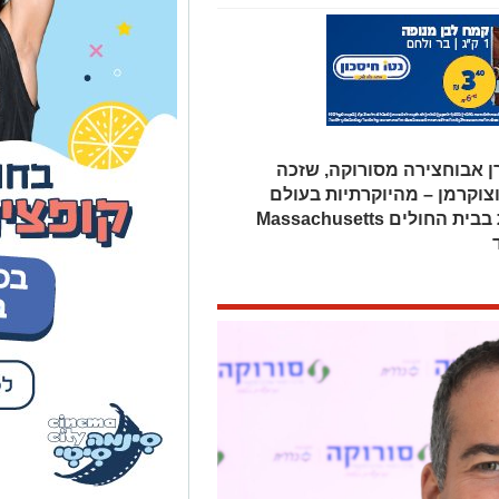
ן אבוחצירה מסורוקה, שזכה
צוקרמן – מהיוקרתיות בעולם
האקדמי – לטובת השתלמות מחקרית בבית החולים Massachusetts