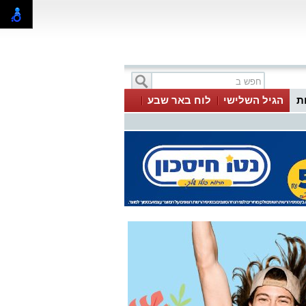
ת
הגיל השלישי
לוח באר שבע