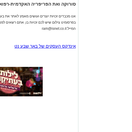
סורוקה ואת הפריפריה האקדמית-רפואי
אנו מכבדים זכויות יוצרים ועושים מאמץ לאתר את בעלי
בפרסומינו צילום שיש לכם זכויות בו, אתם רשאים לפ
המייל:
ram@isnet.co.il
אינדקס העסקים של באר שבע נט