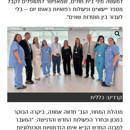
למעשה מיני בית חולים, שמאפשר למטופלים לקבל
מספר ייעוצים ופעולות רפואיות באותו יום – בלי
לעבור בין מוסדות שונים".
קרדיט: כללית
מנהלת המחוז, הגב' חדווה אמונה, ביקרה הבוקר
במכון ובחדר הפעולות החדש והדגישה: "המעבר
למבנה החדש הביא איתו הזדמנויות וטכנולוגיות