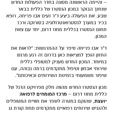
– והייתה הראשונה מסוגה בחדר הפעולות החדש
שנחנך הבוקר במכון הגסטרו של כללית בבאר
שבע. את הפעולה ביצע ד"ר נעים אבו פריחה, רופא
בכיר במערך לגסטרואנטרולוגיה בסורוקה ורכז
תחום הגסטרו בכללית מחוז דרום, יחד עם צוות
המכון.
ד"ר אבו פריחה סיפר על ההתרגשות: "לראות את
החזון הופך למציאות כאן בדרום זה רגע מרגש
במיוחד. המכון החדש מעניק למטופלי כללית
שירותי אבחון וטיפול מתקדמים ברמה גבוהה, עם
שיפור משמעותי בזמינות השירותים ובאיכותם".
מכון הגסטרו החדש מהווה חלק מפרויקט הדגל של
כללית מחוז דרום –
מרכז המומחים לרפואה
יועצת
, שהוקם במטרה לשפר את חוויית המטופלים
ולהנגיש שירותים רפואיים מתקדמים תחת קורת גג