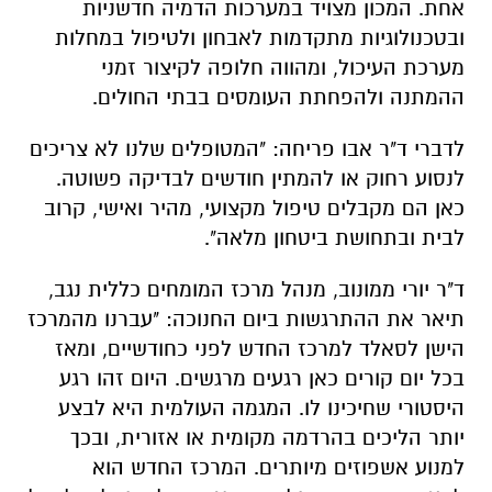
אחת. המכון מצויד במערכות הדמיה חדשניות
ובטכנולוגיות מתקדמות לאבחון ולטיפול במחלות
מערכת העיכול, ומהווה חלופה לקיצור זמני
ההמתנה ולהפחתת העומסים בבתי החולים.
לדברי ד"ר אבו פריחה: "המטופלים שלנו לא צריכים
לנסוע רחוק או להמתין חודשים לבדיקה פשוטה.
כאן הם מקבלים טיפול מקצועי, מהיר ואישי, קרוב
לבית ובתחושת ביטחון מלאה".
ד"ר יורי ממונוב, מנהל מרכז המומחים כללית נגב,
תיאר את ההתרגשות ביום החנוכה: "עברנו מהמרכז
הישן לסאלד למרכז החדש לפני כחודשיים, ומאז
בכל יום קורים כאן רגעים מרגשים. היום זהו רגע
היסטורי שחיכינו לו. המגמה העולמית היא לבצע
יותר הליכים בהרדמה מקומית או אזורית, ובכך
למנוע אשפוזים מיותרים. המרכז החדש הוא