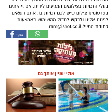
בעלי הזכויות בצילומים המגיעים לידינו. אם זיהיתים
בפרסומינו צילום שיש לכם זכויות בו, אתם רשאים
לפנות אלינו ולבקש לחדול מהשימוש באמצעות
כתובת המייל:
ram@isnet.co.il
אולי יעניין אותך גם