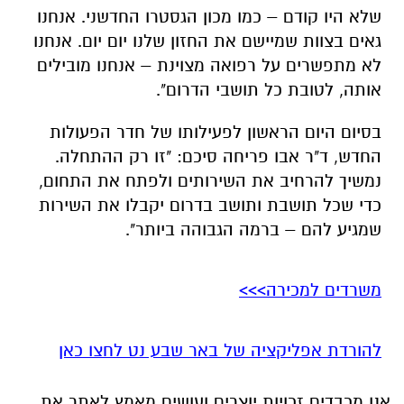
שלא היו קודם – כמו מכון הגסטרו החדשני. אנחנו
גאים בצוות שמיישם את החזון שלנו יום יום. אנחנו
לא מתפשרים על רפואה מצוינת – אנחנו מובילים
אותה, לטובת כל תושבי הדרום".
בסיום היום הראשון לפעילותו של חדר הפעולות
החדש, ד"ר אבו פריחה סיכם: "זו רק ההתחלה.
נמשיך להרחיב את השירותים ולפתח את התחום,
כדי שכל תושבת ותושב בדרום יקבלו את השירות
שמגיע להם – ברמה הגבוהה ביותר".
משרדים למכירה>>>
להורדת אפליקציה של באר שבע נט לחצו כאן
אנו מכבדים זכויות יוצרים ועושים מאמץ לאתר את