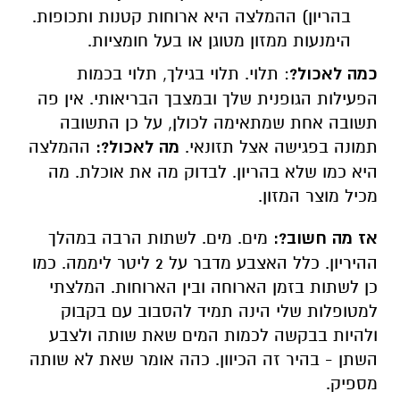
בהריון) ההמלצה היא ארוחות קטנות ותכופות.
הימנעות ממזון מטוגן או בעל חומציות.
כמה לאכול?
: תלוי. תלוי בגילך, תלוי בכמות
הפעילות הגופנית שלך ובמצבך הבריאותי. אין פה
תשובה אחת שמתאימה לכולן, על כן התשובה
תמונה בפגישה אצל תזונאי.
מה לאכול?:
ההמלצה
היא כמו שלא בהריון. לבדוק מה את אוכלת. מה
מכיל מוצר המזון.
אז מה חשוב?:
מים. מים. לשתות הרבה במהלך
ההיריון. כלל האצבע מדבר על 2 ליטר ליממה. כמו
כן לשתות בזמן הארוחה ובין הארוחות. המלצתי
למטופלות שלי הינה תמיד להסבוב עם בקבוק
ולהיות בבקשה לכמות המים שאת שותה ולצבע
השתן - בהיר זה הכיוון. כהה אומר שאת לא שותה
מספיק.