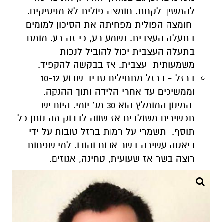
להמשיך לקחת. חומצה פולית לא מפסיקים.
חומצה הפולית מפחיתה את הסיכון למומים
בתעלה העצבית. נשמע רע, כי זה רע. מומם
בתעלה העצבית יכול להוביל לנכות
משמעותית עצבית. אז בבקשה להקפיד.
ברזל - ברזל מתחילים סביב שבוע 10-12
וממשיכים עד אחרי הלידה ותוך ההנקה.
המינון המומלץ הוא 30 מג' יומי. היום יש
תכשירים משולבים אז שווה לבדוק מה נותן כל
תוסף. תשמרי על רמות ברזל טובות על ידי
דיאטה עשירה בשר אדום והודו. למי שפחות
רוצה בשר אז שעועית, טחינה, אגוזים.