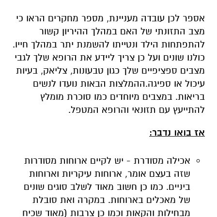
אספר לכן עובדה מעניינת, מספר מחקרים הראו כי
מצב התזונתי של האם במהלך ההיריון קשור
להתפתחות הילד ונטייתו להשמנת יתר במהלך חייו.
כולנו שונים ועל כן צריך ליידע את הרופא שלך לגבי
מצבים ספציפיים שלך כגון טבעונות, צליאק, בעיות
עיכול או ספיגה.ההמלצות הבאות נועדו לנשים
בריאות. במצבים מיוחדים כמו סוכרת מומלץ
להתייעץ עם תזונאי והרופא המטפל.
אז בואו נדבר:
אכילה מסודרת - יש לקיים ארוחות מסודרות
שזה בעצם אומר, ארוחות עיקריות וארוחות
ביניים. כמו כן חשוב מאוד לשלב סוגים שונים
של מאכלים בארוחות. במקרה ואת סובלת
מבחילות והקאות וכמו כן צרבות (מאוד שכיח