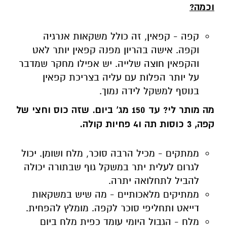
וכמה?
קפה - קפאין, זה כולל משקאות אנרגיה
וקפה. אישה בהריון מפנה קפאין יותר לאט
והקפאין חוצה שלייה. יש אפילו מחקר שמדבר
על יותר הפלות עם עליה בצריכת קפאין
בנוסף למשקל לידה נמוך.
מה מותר לי? עד 150 מג' ביום. שזה כוס וחצי של
קפה, 3 כוסות תה ו4 פחיות קולה.
ממתקים - מכיל הרבה סוכר, מלח ושומן. יכול
לגרום לעלית יתר במשקל גוף שבתורה יכולה
להביל לתחלואה יתרה.
ממתיקים מלאכותיים - מה שיש במשקאות
דייאט ותחליפי סוכר לקפה. מומלץ להפחית.
מלח - הגבול היומי עומד כפית מלח ביום