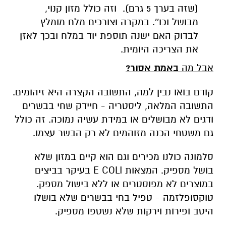
(שזה בערך 5 גרם). וזה כולל מזון קנוי,
מבושל וכו''. במקרה וצורכים מלח מומלץ
לבדוק האם ישנה תוספת יוד במלח ובכך לאזן
את הצריכה היומית.
אבל מה
באמת אסור
?
קודם בואו נבין למה, התשובה הקצרה היא זיהומים.
התשובה המלאה, ליסטריה - חיידק שחי בבשרים
ודגים לא מבושלים או במידת עשיה נמוכה. זה כולל
גם משטחי הכנה מזוהמים לא רק הבשר עצמו.
סלמונה כולנו מכירים וגם הוא קיים במזון שלא
בושל מספיק. המצאות E COLI בעיקר בביצים
במוצרים לא מפוסטרים או ללא בישול מספק.
טוקסופלזמה - טפיל בחי בבשרים שלא בושלו
היטב ופירות וירקות שלא נשטפו מספיק.