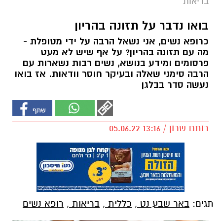
בריאות
בואו נדבר על תזונה בהריון
כרופא נשים, אני נשאל הרבה על ידי מטופלת -
מה עם תזונה בהריון? על אף שיש לא מעט
פרסומים ומידע בנושא, נשים רבות נשארות עם
הרבה סימני שאלה ובעיקר חוסר וודאות. אז בואו
נעשה סדר בבלגן
רותם שרון / 13:16 05.06.22
תגים:
באר שבע נט
,
כללית
,
בריאות
,
רופא נשים