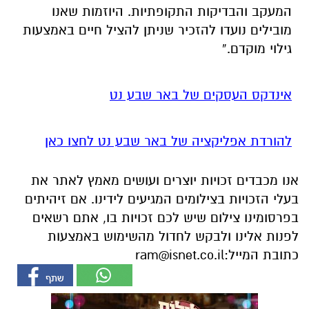
אינדקס העסקים של באר שבע נט
להורדת אפליקציה של באר שבע נט לחצו כאן
אנו מכבדים זכויות יוצרים ועושים מאמץ לאתר את
בעלי הזכויות בצילומים המגיעים לידינו. אם זיהיתים
בפרסומינו צילום שיש לכם זכויות בו, אתם רשאים
לפנות אלינו ולבקש לחדול מהשימוש באמצעות
כתובת המייל:
ram@isnet.co.il