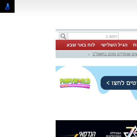
ת
הגיל השלישי
לוח באר שבע
ים שנפרדנו מהם בתשפ"ב
|