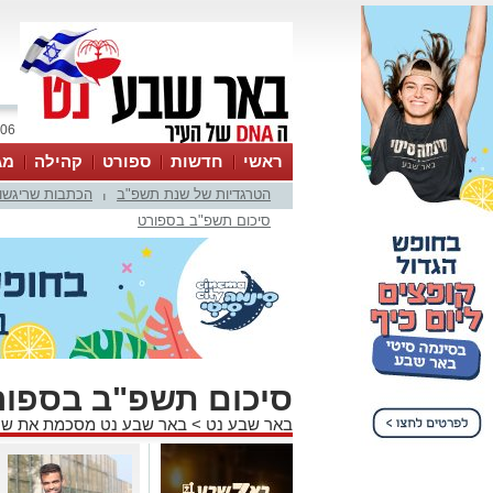
06 אוגוסט 2026 / 15:10
ראשי
חדשות
ספורט
קהילה
מג
הטרגדיות של שנת תשפ"ב
הכתבות שריגשו
עסקים
טיפים והמלצות
|
סיכום תשפ"ב בספורט
סיכום תשפ"ב בספור
באר שבע נט
>
באר שבע נט מסכמת את שנ