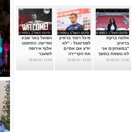
סיכום תשפ"ב בספורט
סיכום תשפ"ב בספורט
סיכום תשפ"ב בספורט
אלונה ברקת
מיגל ויטור בראיון
הפועל באר שבע
בראיון:
לפורטוגל - "לא
מודיעה: החתמנו
"במשחקים אני
יודע אם אסיים
אלוף אירופה
לא נושמת במשך
את הקריירה
לשעבר
90 דקות"
בבאר שבע"
...
12:54 / 25.09.22
12:55 / 25.09.22
12:55 / 25.09.22
...
...