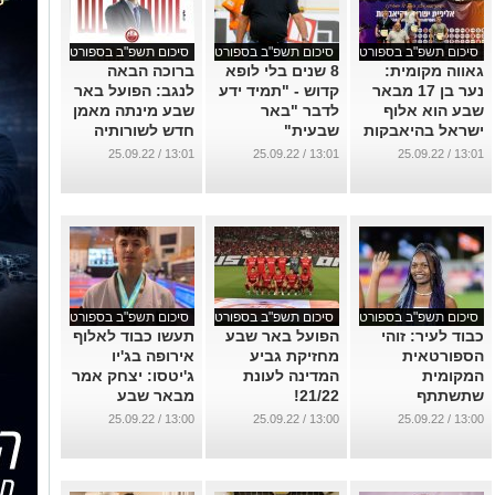
סיכום תשפ"ב בספורט
סיכום תשפ"ב בספורט
סיכום תשפ"ב בספורט
גאווה מקומית:
8 שנים בלי לופא
ברוכה הבאה
נער בן 17 מבאר
קדוש - "תמיד ידע
לנגב: הפועל באר
שבע הוא אלוף
לדבר "באר
שבע מינתה מאמן
ישראל בהיאבקות
שבעית"
חדש לשורותיה
...
...
...
13:01 / 25.09.22
13:01 / 25.09.22
13:01 / 25.09.22
סיכום תשפ"ב בספורט
סיכום תשפ"ב בספורט
סיכום תשפ"ב בספורט
כבוד לעיר: זוהי
הפועל באר שבע
תעשו כבוד לאלוף
הספורטאית
מחזיקת גביע
אירופה בג'יו
המקומית
המדינה לעונת
ג'יטסו: יצחק אמר
שתשתתף
21/22!
מבאר שבע
באליפות אירופה
...
...
13:00 / 25.09.22
13:00 / 25.09.22
13:00 / 25.09.22
באתלטיקה
...