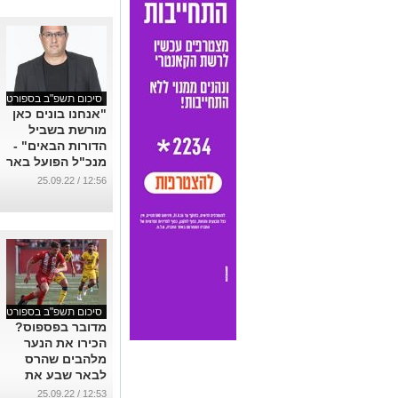
סיכום תשפ"ב בספורט
"אנחנו בונים כאן
מורשת בשביל
הדורות הבאים" -
מנכ"ל הפועל באר
שבע בראיון מיוחד
12:56 / 25.09.22
...
סיכום תשפ"ב בספורט
מדובר בפספוס?
הכירו את הנער
מלהבים שהרס
לבאר שבע את
חלום האליפות
12:53 / 25.09.22