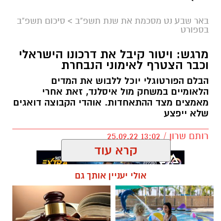
באר שבע נט מסכמת את שנת תשפ"ב
>
סיכום תשפ"ב
בספורט
מרגש: ויטור קיבל את דרכונו הישראלי
וכבר הצטרף לאימוני הנבחרת
הבלם הפורטוגלי יוכל ללבוש את המדים
הלאומיים במשחק מול איסלנד, זאת אחרי
מאמצים מצד ההתאחדות. אוהדי הקבוצה דואגים
שלא ייפצע
רותם שרון / 13:02 25.09.22
קרא עוד
אולי יעניין אותך גם
תגים:
נבחרת ישראל
,
הפועל באר שבע
,
באר שבע