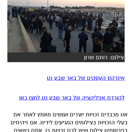
צילום: רותם שרון
אינדקס העסקים של באר שבע נט
להורדת אפליקציה של באר שבע נט לחצו כאן
אנו מכבדים זכויות יוצרים ועושים מאמץ לאתר את
בעלי הזכויות בצילומים המגיעים לידינו. אם זיהיתים
בפרסומינו צילום שיש לכם זכויות בו, אתם רשאים