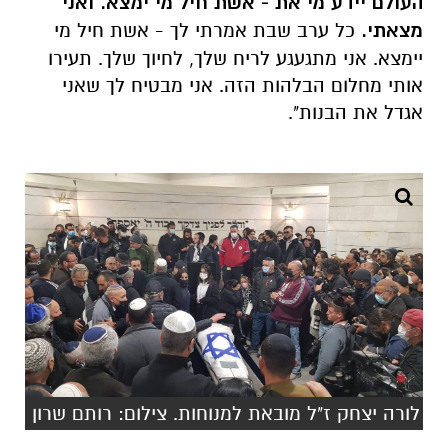
העולם יידע מי את - אשת חיל מי ימצא. ואני
מצאתי.
כל ערב שבת אמרתי לך - אשת חיל מי
יימצא. אני מתגעגע לריח שלך, לחיוך שלך. תעירו
אותי מחלום הבלהות הזה. אני מבטיח לך שאני
אגדל את הבנות".
לורה יצחק ז"ל מובאת למנוחות. צילום: רותם שרון