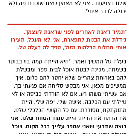
שלנו בצניעות . אני לא מאמין שאת שוכבת פה ולא
יכולה לדבר איתי".
"תמיד דאגת לאחרים לפני שדאגת לעצמך.
גידלת את הבנות לתפארת. אני לא מעכל. תעירו
אותי מחלום הבלהות הזה", ספד לה בעלה טל.
בעלה טל המשיך ואמר: "היא הייתה קמה ב5 בבוקר
בשמחה. מכינה לבנות אוכל לבית ספר ומבשלת
להם בארוחת צהריים שלא יחסר להם כלום. איך
ממשיכים מכאן. אני מבקש סליחה אם פגעתי בך.
אם עשיתי משהו רע. אם לא הורדתי כביסה או לא
טיילתי עם הכלבה. אישה שלי. יפה שלי. היית
מתוקתקת, מסודרת. עם כל הקושי הכלכלי שלנו.
את הרמת את הבית.
היית עמוד הטווח שלנו. אני
רוצה שתדעי שאני אספר עלייך בכל מקום. שכל