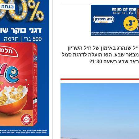
יל שנהרג באימון של חיל השריון
צפון הארץ הוא איתן פיכמן בן ה-19 מבאר שבע. הוא הועלה לדרגת סמל
ר שבע בשעה 21:30