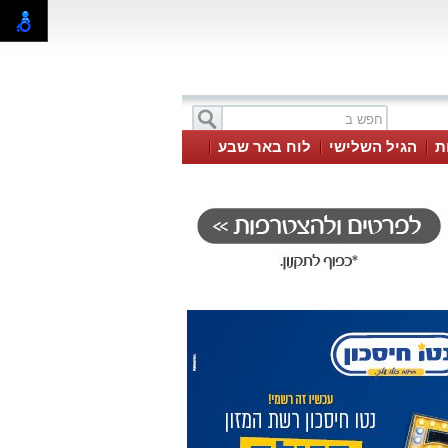
ת
הגיל השלישי
לוח באר שבע