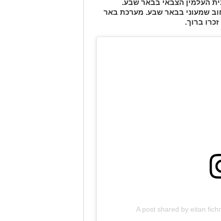
ו תתקיים הערב בשעה 21:30 בבית העלמין הצבאי בבאר שבע.
ב שמעוני בבאר שבע. מערכת באר
כרו ברוך.
A post shared by eitan fi