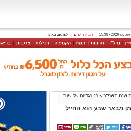
|
המייל האדום
|
לפרסום באתר
זין
נדל"ן
תרבות
תמוז
הקמפוס
רכילות
צרכנות
בריאו
 שנת תשפ"ב
>
הטרגדיות של שנת
מן מבאר שבע הוא החייל