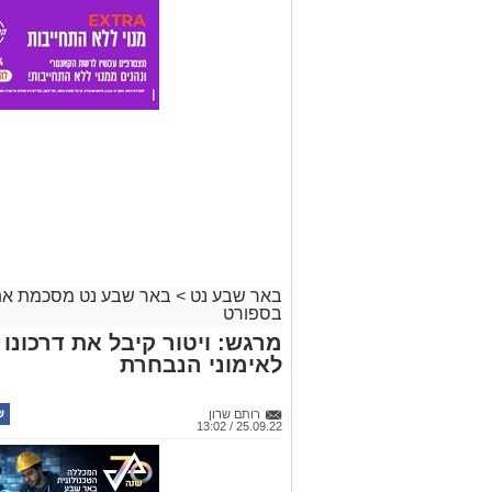
באר שבע נט
>
באר שבע נט מסכמת את
בספורט
מרגש: ויטור קיבל את דרכונו
לאימוני הנבחרת
רותם שרון
25.09.22 / 13:02