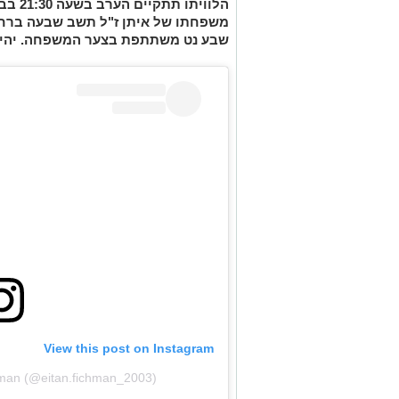
הלווית
משפחתו של איתן ז"ל תשב שבעה ברחו
שבע נט משתתפת בצער המשפחה. יהי ז
View this post on Instagram
chman (@eitan.fichman_2003)