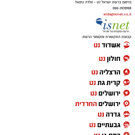
פרסום ברשת ישראל נט - אלדה נתנאל
050-7870908
elda@isnet.co.il
קבוצת התקשורת ומקומוני הרשת: