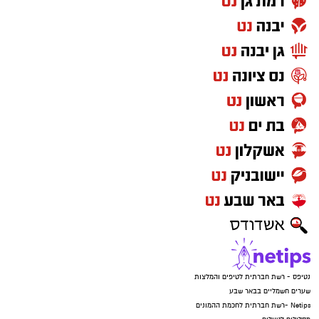
נטיפס - רשת חברתית לטיפים והמלצות
שערים חשמליים בבאר שבע
Netips -רשת חברתית לחכמת ההמונים