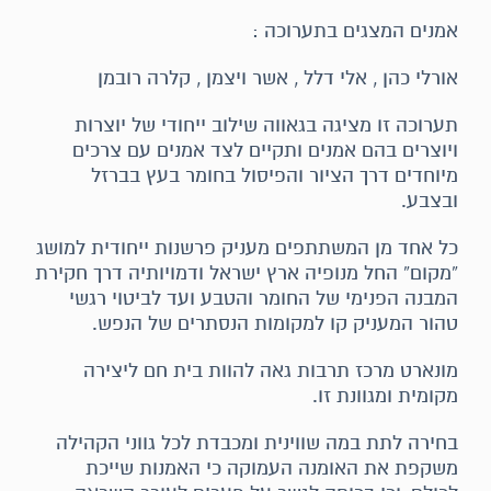
אמנים המצגים בתערוכה :
אורלי כהן , אלי דלל , אשר ויצמן , קלרה רובמן
תערוכה זו מציגה בגאווה שילוב ייחודי של יוצרות
ויוצרים בהם אמנים ותקיים לצד אמנים עם צרכים
מיוחדים דרך הציור והפיסול בחומר בעץ בברזל
ובצבע.
כל אחד מן המשתתפים מעניק פרשנות ייחודית למושג
“מקום” החל מנופיה ארץ ישראל ודמויותיה דרך חקירת
המבנה הפנימי של החומר והטבע ועד לביטוי רגשי
טהור המעניק קו למקומות הנסתרים של הנפש.
מונארט מרכז תרבות גאה להוות בית חם ליצירה
מקומית ומגוונת זו.
בחירה לתת במה שווינית ומכבדת לכל גווני הקהילה
משקפת את האומנה העמוקה כי האמנות שייכת