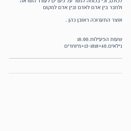
לכולם, וכי בכוחה לגשר על פערים לעורר השראה
ולחבר בין אדם לאדם ובין אדם למקום
אוצר התערוכה ראובן כהן .
שעות הפעילות:18:00
גילאים:13-1818+60+מיוחדים