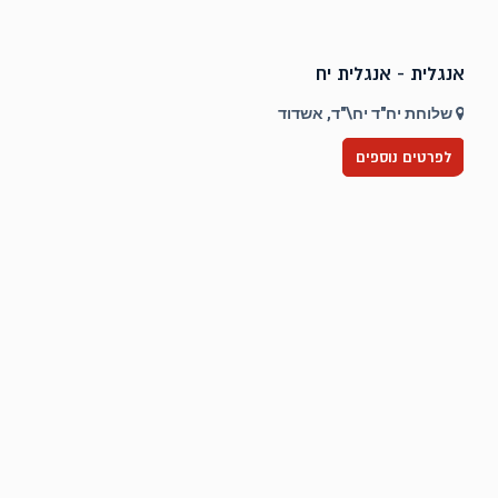
אנגלית - אנגלית יח
ט
שלוחת יח"ד יח\"ד, אשדוד
לפרטים נוספים