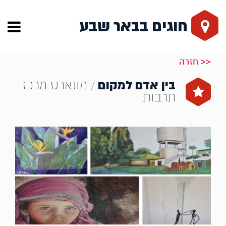
חוגים בבאר שבע
<< חזרה
בין אדם למקום
/ מונארט מרכז
תרבות