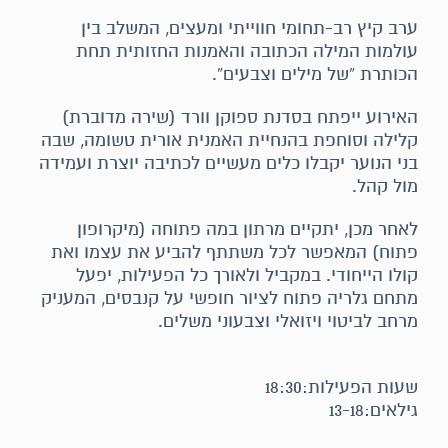
ערב קיץ רב-תחומי חווייתי ומעצים, המשלב בין
עולמות המילה הכתובה והאמנות החזותית תחת
הכותרת “של מילים וצבעים”.
האירוע ייפתח בסדנת ספוקן וורד (שירה מדוברת)
קלילה וסוחפת בהנחיית האמנית אורית טשומה, שבה
בני הנוער יקבלו כלים מעשיים לכתיבה יוצרת ועמידה
מול קהל.
לאחר מכן, יתקיים מרתון במה פתוחה (מיקרופון
פתוח) המאפשר לכל משתתף להביע את עצמו ואת
קולו הייחודי. במקביל ולאורך כל הפעילות, יפעל
מתחם גלריה פתוח לציור חופשי על קנבסים, המעניק
מרחב לביטוי ויזואלי וצבעוני משלים.
שעות הפעילות:18:30
גילאים:13-18