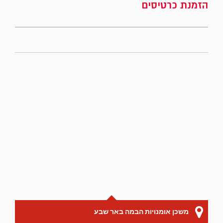
הזמנת כרטיסים
משכן אומנויות הבמה באר שבע