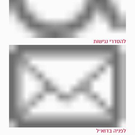
להסדרי נגישות
לפניה בדוא״ל