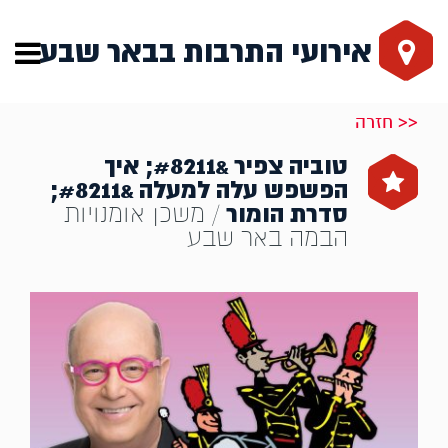
אירועי התרבות בבאר שבע
<< חזרה
טוביה צפיר &#8211; איך
הפשפש עלה למעלה &#8211;
סדרת הומור
/ משכן אומנויות
הבמה באר שבע