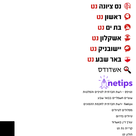
נטיפס - רשת חברתית לטיפים והמלצות
שערים חשמליים בבאר שבע
Netips -רשת חברתית לחכמת ההמונים
מסלולים לטיולים
טיולים בדרום
עורך דין באשדוד
קריית גת נט
חולון נט