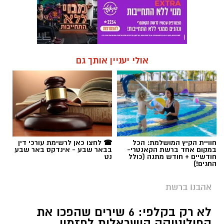
אולי יעניין אותך גם
חוויית הקיץ המושלמת: הכל
☎ לחצו כאן לרשימת עורכי דין
במקום אחד ברשת הקאנטרי-
בבאר שבע - אינדקס באר שבע
חודשיים + חודש מתנה (כולל
נט
החגים!)
אהבנו ברשת
לא רק בקלפי: 6 שירים שהפכו את
הפוליטיקה הישראלית לפזמון