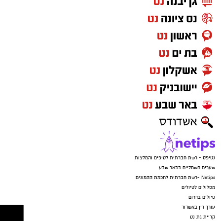
נטיפס - רשת חברתית לטיפים והמלצות
שערים חשמליים בבאר שבע
Netips -רשת חברתית לחכמת ההמונים
מסלולים לטיולים
טיולים בדרום
עורך דין באשדוד
קריית גת נט