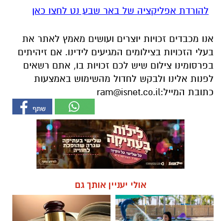
להורדת אפליקציה של באר שבע נט לחצו כאן
אנו מכבדים זכויות יוצרים ועושים מאמץ לאתר את
בעלי הזכויות בצילומים המגיעים לידינו. אם זיהיתים
בפרסומינו צילום שיש לכם זכויות בו, אתם רשאים
לפנות אלינו ולבקש לחדול מהשימוש באמצעות
כתובת המייל:
ram@isnet.co.il
אולי יעניין אותך גם