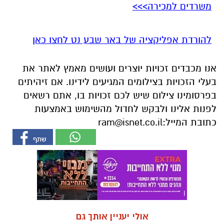
משרדים למכירה>>>
להורדת אפליקציה של באר שבע נט לחצו כאן
אנו מכבדים זכויות יוצרים ועושים מאמץ לאתר את
בעלי הזכויות בצילומים המגיעים לידינו. אם זיהיתים
בפרסומינו צילום שיש לכם זכויות בו, אתם רשאים
לפנות אלינו ולבקש לחדול מהשימוש באמצעות
כתובת המייל:
ram@isnet.co.il
אולי יעניין אותך גם