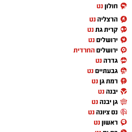
בדרך.
"מחכים למשיח" – שלום חנוך היהלום שבכתר
יש שירים שמדברים על תקופה מסוימת, ויש שירים
שגורמים לנו לשאול אם באמת משהו השתנה.
"מחכים למשיח" של שלום חנוך הפך לסמל של
ביקורת על המצב הכלכלי והחברתי ועל תחושת
המשבר. גם היום, כשמדברים על יוקר המחיה ועל
הפערים בחברה, השיר מצליח להישמע רלוונטי
באופן קצת יותר מדי משכנע.
"שירת הסטיקר" – הדג נחש כבר לא כותבים
שירים כאלו
לפני שהפוליטיקה הפכה למלחמת תגובות