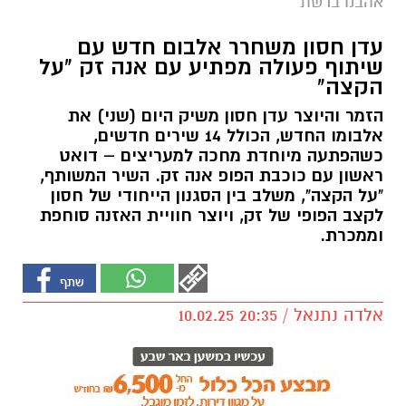
אהבנו ברשת
עדן חסון משחרר אלבום חדש עם
שיתוף פעולה מפתיע עם אנה זק "על
הקצה"
הזמר והיוצר עדן חסון משיק היום (שני) את
אלבומו החדש, הכולל 14 שירים חדשים,
כשהפתעה מיוחדת מחכה למעריצים – דואט
ראשון עם כוכבת הפופ אנה זק. השיר המשותף,
"על הקצה", משלב בין הסגנון הייחודי של חסון
לקצב הפופי של זק, ויוצר חוויית האזנה סוחפת
וממכרת.
אלדה נתנאל / 20:35 10.02.25