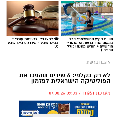
חוויית הקיץ המושלמת: הכל
☎ לחצו כאן לרשימת עורכי דין
במקום אחד ברשת הקאנטרי-
בבאר שבע - אינדקס באר שבע
חודשיים + חודש מתנה (כולל
נט
החגים!)
אהבנו ברשת
לא רק בקלפי: 6 שירים שהפכו את
הפוליטיקה הישראלית לפזמון
מערכת האתר / 09:33 07.08.26