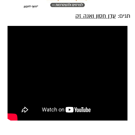
תגים:
עדן חסון ואנה זק