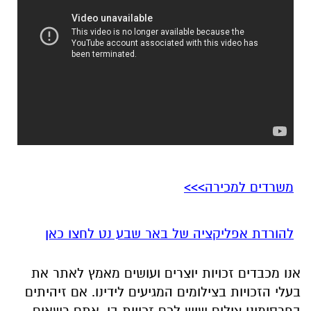
משרדים למכירה>>>
להורדת אפליקציה של באר שבע נט לחצו כאן
אנו מכבדים זכויות יוצרים ועושים מאמץ לאתר את
בעלי הזכויות בצילומים המגיעים לידינו. אם זיהיתים
בפרסומינו צילום שיש לכם זכויות בו, אתם רשאים