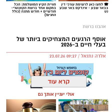
☎ לחצו כאן לרשימת עורכי דין
חוויית הקיץ המושלמת: הכל
בבאר שבע - אינדקס באר שבע
במקום אחד ברשת הקאנטרי-
נט
חודשיים + חודש מתנה (כולל
החגים!)
אהבנו ברשת
אוסף הרגעים המצחיקים ביותר של
בעלי חיים ב-2026
אלדה נתנאל / 09:27 23.07.26
קרא עוד
תגים:
בעלי חיים
אולי יעניין אותך גם