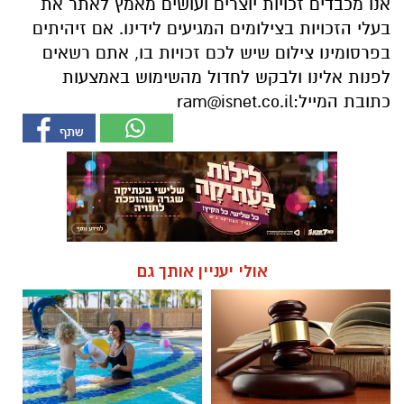
אנו מכבדים זכויות יוצרים ועושים מאמץ לאתר את
בעלי הזכויות בצילומים המגיעים לידינו. אם זיהיתים
בפרסומינו צילום שיש לכם זכויות בו, אתם רשאים
לפנות אלינו ולבקש לחדול מהשימוש באמצעות
כתובת המייל:
ram@isnet.co.il
אולי יעניין אותך גם