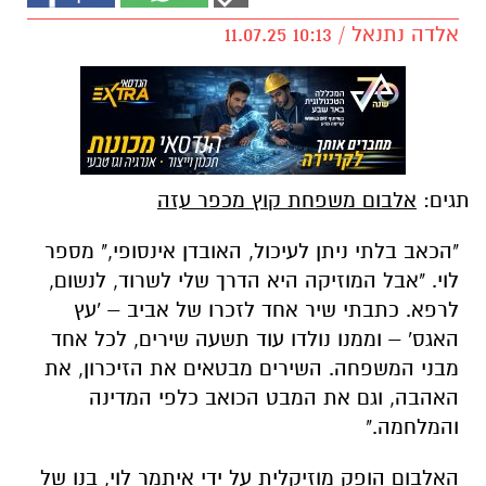
אלדה נתנאל / 10:13 11.07.25
תגים:
אלבום משפחת קוץ מכפר עזה
"הכאב בלתי ניתן לעיכול, האובדן אינסופי," מספר
לוי. "אבל המוזיקה היא הדרך שלי לשרוד, לנשום,
לרפא. כתבתי שיר אחד לזכרו של אביב – 'עץ
האגס' – וממנו נולדו עוד תשעה שירים, לכל אחד
מבני המשפחה. השירים מבטאים את הזיכרון, את
האהבה, וגם את המבט הכואב כלפי המדינה
והמלחמה."
האלבום הופק מוזיקלית על ידי איתמר לוי, בנו של