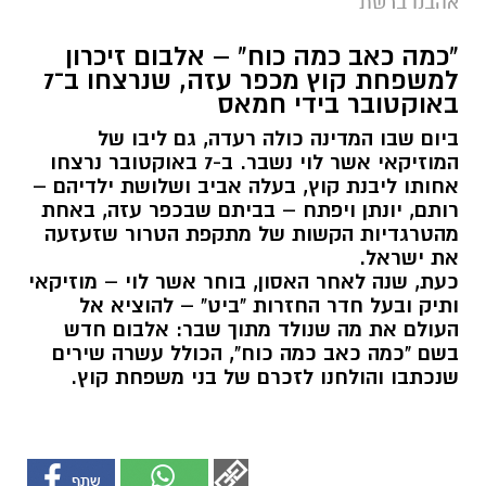
אהבנו ברשת
"כמה כאב כמה כוח" – אלבום זיכרון
למשפחת קוץ מכפר עזה, שנרצחו ב־7
באוקטובר בידי חמאס
ביום שבו המדינה כולה רעדה, גם ליבו של
המוזיקאי אשר לוי נשבר. ב-7 באוקטובר נרצחו
אחותו ליבנת קוץ, בעלה אביב ושלושת ילדיהם –
רותם, יונתן ויפתח – בביתם שבכפר עזה, באחת
מהטרגדיות הקשות של מתקפת הטרור שזעזעה
את ישראל.
כעת, שנה לאחר האסון, בוחר אשר לוי – מוזיקאי
ותיק ובעל חדר החזרות "ביט" – להוציא אל
העולם את מה שנולד מתוך שבר: אלבום חדש
בשם "כמה כאב כמה כוח", הכולל עשרה שירים
שנכתבו והולחנו לזכרם של בני משפחת קוץ.