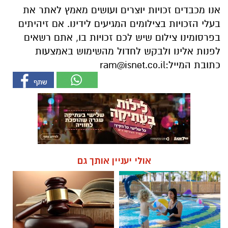
אנו מכבדים זכויות יוצרים ועושים מאמץ לאתר את
בעלי הזכויות בצילומים המגיעים לידינו. אם זיהיתים
בפרסומינו צילום שיש לכם זכויות בו, אתם רשאים
לפנות אלינו ולבקש לחדול מהשימוש באמצעות
כתובת המייל:
ram@isnet.co.il
אולי יעניין אותך גם