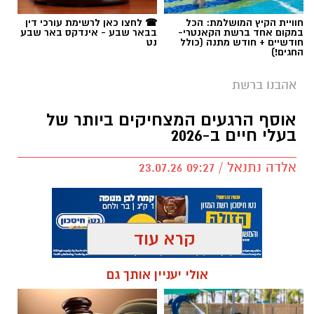
חוויית הקיץ המושלמת: הכל
☎ לחצו כאן לרשימת עורכי דין
במקום אחד ברשת הקאנטרי-
בבאר שבע - אינדקס באר שבע
חודשיים + חודש מתנה (כולל
נט
החגים!)
אהבנו ברשת
אוסף הרגעים המצחיקים ביותר של
בעלי חיים ב-2026
אלדה נתנאל / 09:27 23.07.26
קרא עוד
תגים:
בעלי חיים
אולי יעניין אותך גם