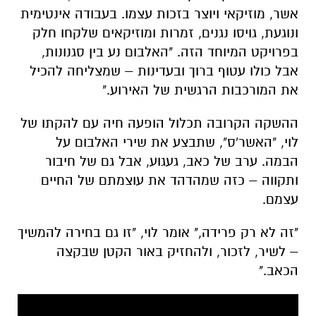
אשר, מוזיקאי ויוצר בזכות עצמו. בעבודה אינטימית
ונוגעת, גויסו נגנים, זמרות ומוזיקאים שלקחו חלק
בפרויקט המיוחד הזה. "האלבום נע בין סגנונות,
אבל כולו עטוף ברוך ובעדינות – שמצליחה להכיל
את המורכבות הרגשית של האירוע."
ההשקה הקרובה תכלול הופעה חיה עם להקתו של
לוי, "האשר'ס", שתבצע את שירי האלבום על
הבמה. ערב של כאב, געגוע, אבל גם של חיבור
ותקווה – כזה שמהדהד את עוצמתם של החיים
עצמם.
"זה לא רק פרידה," אומר לוי, "זו גם בחירה להמשיך
– לשיר, לזכור, ולהחזיק באור הקטן שבקצה
הכאב."