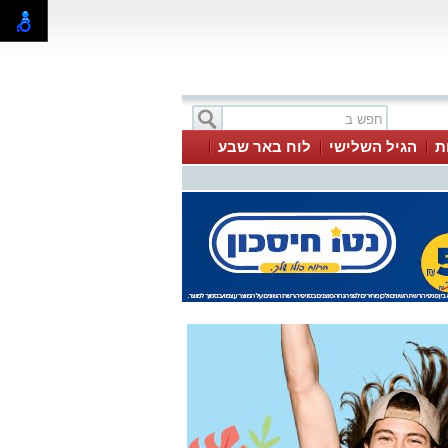
ת
הגיל השלישי
לוח באר שבע