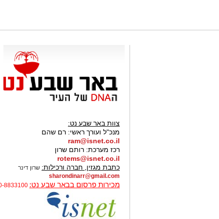
צוות באר שבע נט:
מנכ"ל ועורך ראשי:
רם שהם
ram@isnet.co.il
רכז מערכת:
רותם שרון
rotems@isnet.co.il
כתבת מגזין, חברה ורכילות:
שרון דינר
sharondinarr@gmail.com
מכירות פרסום בבאר שבע נט:
0-8833100