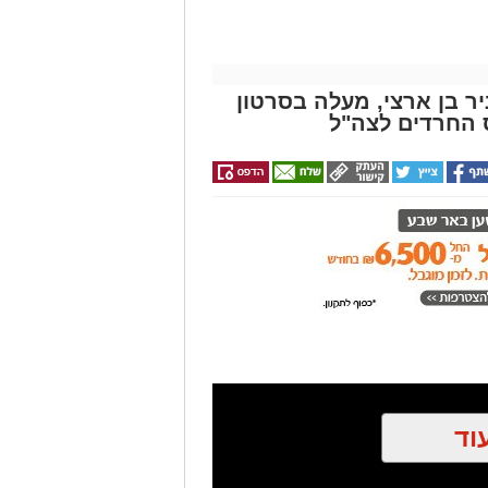
ניר בן ארצי, מעלה בסרטון
ס החרדים לצה"ל
וד