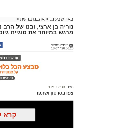
כל הפרטים על נדל"ן בבאר שבע
באר שבע נט
>
אהבנו ברשת
>
נוריה בן ארצי, ובנו של הרב 
מרגש במיוחד את סוגיית גיו
אלדה נתנאל
26.06.26 / 18:07
תגים:
נוריה בן ארצי
צפו בסרטון ושתפו
קרא ע