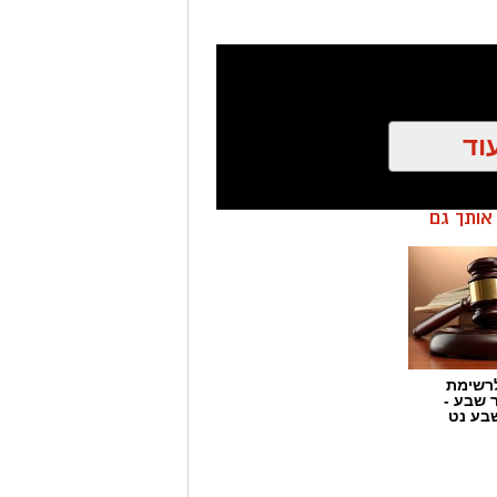
וד
ן אותך גם
רשימת
ר שבע -
בע נט
 הזכויות בצילומים המגיעים לידינו. אם זיהיתים
נות אלינו ולבקש לחדול מהשימוש באמצעות כתובת