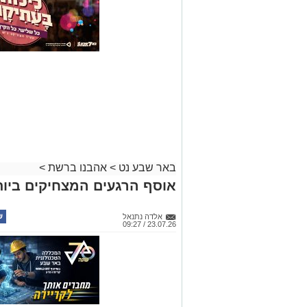
באר שבע נט
>
אהבנו ברשת
>
אוסף הרגעים המצחיקים ביותר ש
אלדה נתנאל
23.07.26 / 09:27