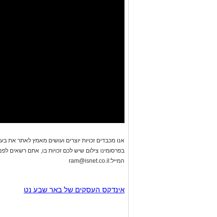
אנו מכבדים זכויות יוצרים ועושים מאמץ לאתר את בעלי
בפרסומינו צילום שיש לכם זכויות בו, אתם רשאים לפ
המייל:
ram@isnet.co.il
אינדקס העסקים של באר שבע נט