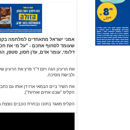
אמני ישראל מתאחדים למלחמה בקורו
שעומד לסחוף אתכם - "על מי את חכמ
דלומי, עומר אדם, עדן חסון, סטפן, הר
את הרעיון הגה ויזם ד"ר פרץ את הרעיון ש
ולבישת מסיכה.
את השיר ביים הבמאי ארז דן אותו גם כתב 
הקליפ "שבט אחים ואחיות").
הקליפ מאגד בתוכו נבחרת כוכבים נוצצת 