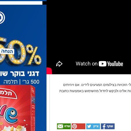
 הזכויות בצילומים המגיעים לידינו. אם זיהיתים
נות אלינו ולבקש לחדול מהשימוש באמצעות כתובת