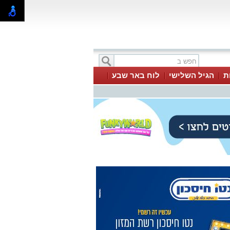
ת
הגיל השלישי
לוח באר שבע