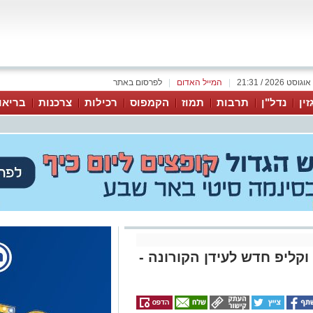
|
המייל האדום
|
לפרסום באתר
זין
נדל"ן
תרבות
תמוז
הקמפוס
רכילות
צרכנות
בריאו
קליפ חדש לעידן הקורונה -