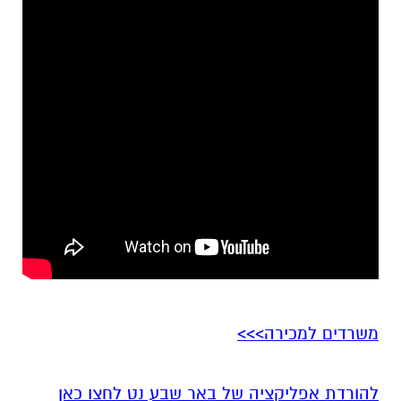
משרדים למכירה>>>
להורדת אפליקציה של באר שבע נט לחצו כאן