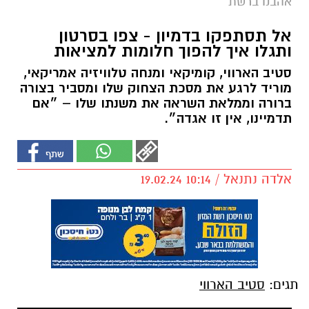
אהבנו ברשת
אל תסתפקו בדמיון - צפו בסרטון
ותגלו איך להפוך חלומות למציאות
סטיב הארווי, קומיקאי ומנחה טלוויזיה אמריקאי,
מוריד לרגע את מסכת הצחוק שלו ומסביר בצורה
ברורה וממלאת השראה את משנתו שלו – ״אם
תדמיינו, אין זו אגדה״.
אלדה נתנאל / 10:14 19.02.24
תגים:
סטיב הארווי