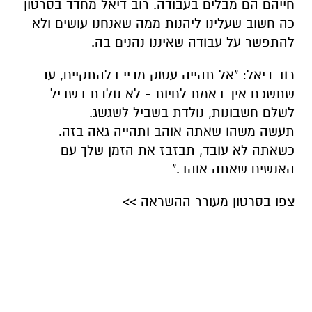
חייהם הם מבלים בעבודה. רוב דיאל מחדד בסרטון
כה חשוב שעלינו ליהנות ממה שאנחנו עושים ולא
להתפשר על עבודה שאיננו נהנים בה.
רוב דיאל: "אל תהייה עסוק מדיי בלהתקיים, עד
שתשכח איך באמת לחיות - לא נולדת בשביל
לשלם חשבונות, נולדת בשביל לשגשג.
תעשה משהו שאתה אוהב ותהייה גאה בזה.
כשאתה לא עובד, תבזבז את הזמן שלך עם
האנשים שאתה אוהב."
צפו בסרטון מעורר ההשראה >>