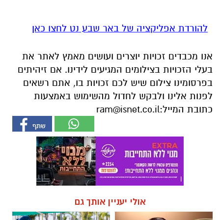
להורדת אפליקציה של באר שבע נט לחצו כאן
אנו מכבדים זכויות יוצרים ועושים מאמץ לאתר את
בעלי הזכויות בצילומים המגיעים לידינו. אם זיהיתים
בפרסומינו צילום שיש לכם זכויות בו, אתם רשאים
לפנות אלינו ולבקש לחדול מהשימוש באמצעות
כתובת המייל:
ram@isnet.co.il
אולי יעניין אותך גם