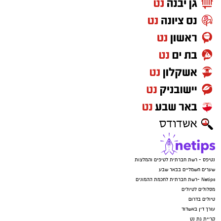
נטיפס - רשת חברתית לטיפים והמלצות
שערים חשמליים בבאר שבע
Netips -רשת חברתית לחכמת ההמונים
מסלולים לטיולים
טיולים בדרום
עורך דין באשדוד
קריית גת נט