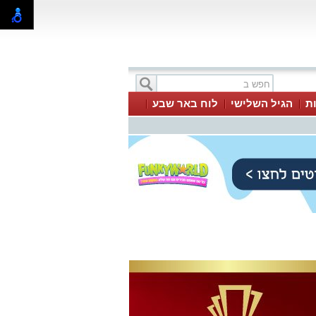
ת
הגיל השלישי
לוח באר שבע