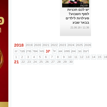
תרבות
יש לכם תכניות
לסוף השבוע?
פעילויות לילדים
בבאר שבע
והדרום
11:36 / 21.06.18
...
2018
2019
2020
2021
2022
2023
2024
2025
2026
יונ
דצמ
נוב
אוק
ספט
אוג
יול
מאי
אפר
מרץ
פבר
ינו
1
2
3
4
5
6
7
8
9
10
11
12
13
14
15
1
21
22
23
24
25
26
27
28
29
30