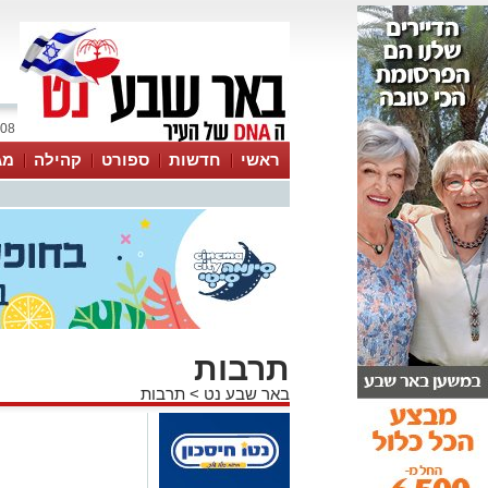
08 אוגוסט 2026 / 01:28
ראשי
חדשות
ספורט
קהילה
מג
עסקים
טיפים והמלצות
תרבות
באר שבע נט
>
תרבות