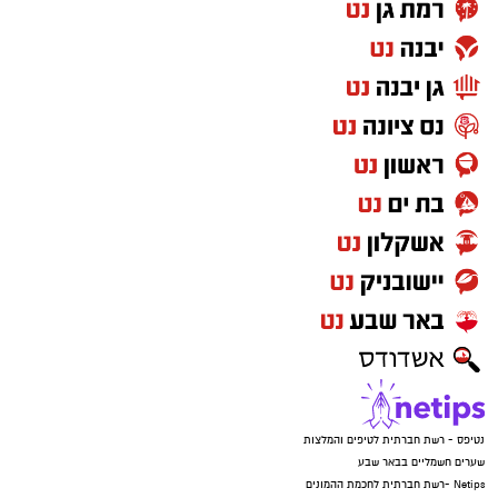
נטיפס - רשת חברתית לטיפים והמלצות
שערים חשמליים בבאר שבע
Netips -רשת חברתית לחכמת ההמונים