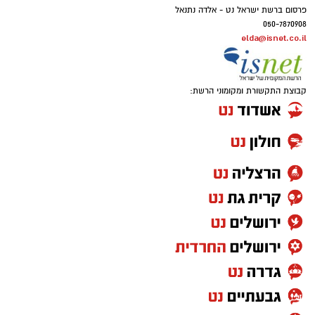
פרסום ברשת ישראל נט - אלדה נתנאל
050-7870908
elda@isnet.co.il
קבוצת התקשורת ומקומוני הרשת: