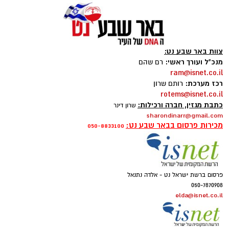
צוות באר שבע נט:
מנכ"ל ועורך ראשי:
רם שהם
ram@isnet.co.il
רכז מערכת:
רותם שרון
rotems@isnet.co.il
כתבת מגזין, חברה ורכילות:
שרון דינר
sharondinarr@gmail.com
מכירות פרסום בבאר שבע נט:
050-8833100
פרסום ברשת ישראל נט - אלדה נתנאל
050-7870908
elda@isnet.co.il