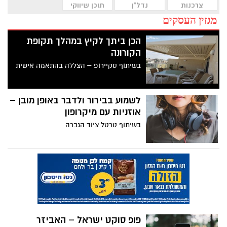
צרכנות
נדל"ן
תוכן שיווקי
מגזין העסקים
הכן ביתך לקיץ במהלך תקופת
הקורונה
בשיתוף סקיירופ – הצללה בהתאמה אישית
לשמוע בבירור ולדבר באופן מובן –
אוזניות עם מיקרופון
בשיתוף טרטל ציוד הגברה
פופ סוקט ישראל – האביזר