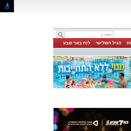
ת
הגיל השלישי
לוח באר שבע