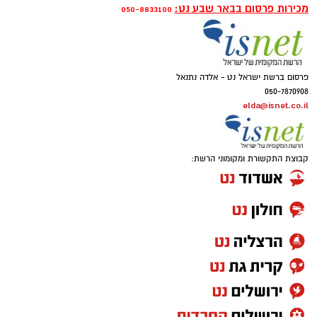
מכירות פרסום בבאר שבע נט:
050-8833100
פרסום ברשת ישראל נט - אלדה נתנאל
050-7870908
elda@isnet.co.il
קבוצת התקשורת ומקומוני הרשת: