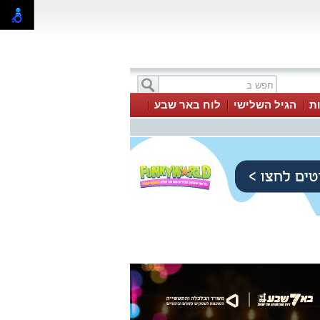
ת
הגיל השלישי
לוח באר שבע