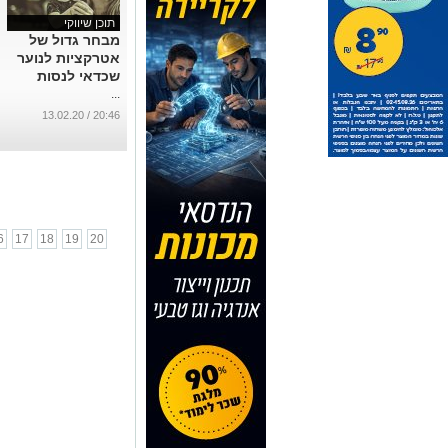
תוכן שיווקי
מבחר גדול של
אטרקציות לנוער
שכדאי לנסות
...
20:46 / 13.02.20
6
17
18
19
20