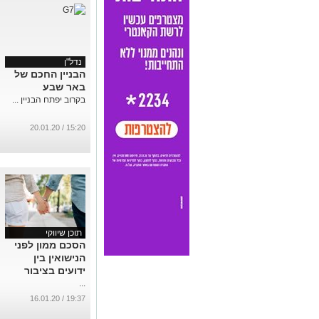
נדל"ן
הבניין החכם של
באר שבע
בקרוב יפתח הבניין ...
15:20 / 20.01.20
תוכן שיווקי
הסכם ממון לפני
הנישואין בין
ידועים בציבור
...
19:37 / 16.01.20