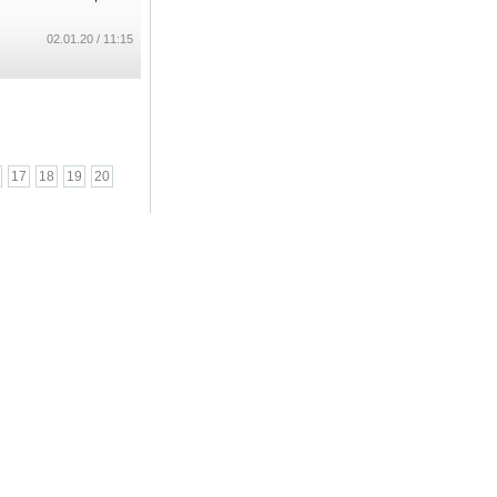
11:15 / 02.01.20
17
18
19
20