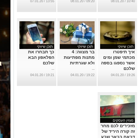
...
13:55 / 07.01.20
09:20 / 08.01.20
10:40 / 08.01.20
תוכן שיווקי
תוכן שיווקי
תוכן שיווקי
איך תיפטרו
בר מצווה: 4
כך תבחרו את
מכתמי שמן ומים
מתנות מפתיעות
הפלאפון הבא
אשר נספגו בספה
ולא שגרתיות
שלכם
שלכם
...
...
...
19:21 / 04.01.20
19:22 / 04.01.20
19:26 / 04.01.20
מגזין העסקים
מזכירים לכם מחר
זה קורה היריד של
דבאח בבאר שבע