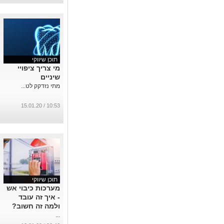
תוכן שיווקי
מי צריך ציפויי
שיניים
מתי נזדקק לט...
10:53 / 15.01.20
תוכן שיווקי
מערכות כיבוי אש
- איך זה עובד
ולמה זה חשוב?
...