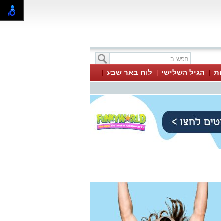
ת
הגיל השלישי
לוח באר שבע