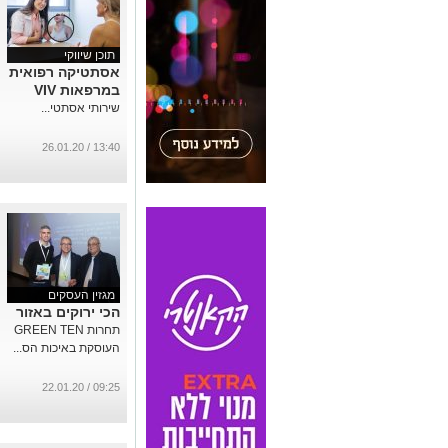
תוכן שיווקי
אסתטיקה רפואית
במרפאות VIV
שירותי אסתטי...
13:40 / 26.01.20
מגזין העסקים
הכי ירוקים באזור
תחרות GREEN TEN
העוסקת באיכות הס...
09:25 / 22.01.20