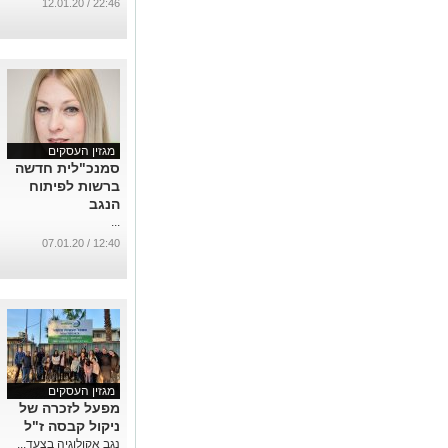
22:46 / 12.01.20
מגזין העסקים
סמנכ"לית חדשה
ברשות לפיתוח
הנגב
...
12:40 / 07.01.20
מגזין העסקים
מפעל לזכרה של
ניקול קבסה ז"ל
נגב אקולוגיה בצעד...