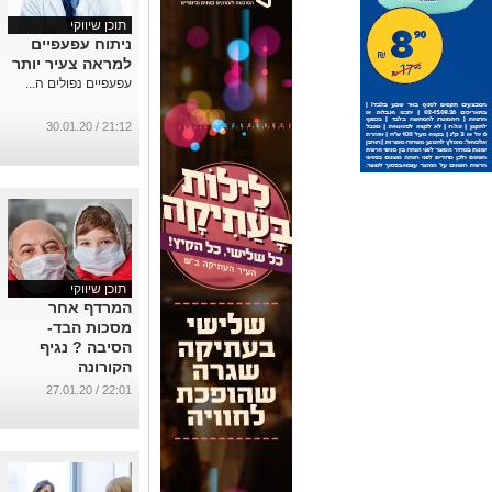
תוכן שיווקי
ניתוח עפעפיים
למראה צעיר יותר
עפעפיים נפולים ה...
21:12 / 30.01.20
תוכן שיווקי
המרדף אחר
מסכות הבד-
הסיבה ? נגיף
הקורונה
...
22:01 / 27.01.20