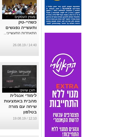
מגזין העסקים
כשהיי-טק
ותעשייה נפגשים
התאחדות התעשייני...
14:40 / 26.08.19
תוכן שיווקי
לימודי אנגלית
מהבית באמצעות
שיחה עם מורה
בטלפון
...
12:10 / 19.08.19