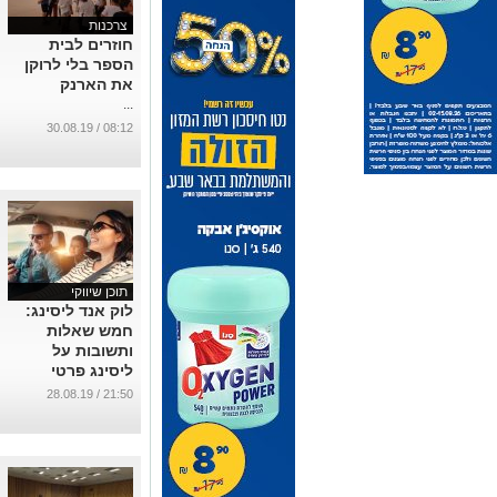
צרכנות
חוזרים לבית
הספר בלי לרוקן
את הארנק
...
08:12 / 30.08.19
תוכן שיווקי
לוק אנד ליסינג:
חמש שאלות
ותשובות על
ליסינג פרטי
...
21:50 / 28.08.19