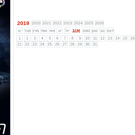
2019
2020
2021
2022
2023
2024
2025
2026
אוג
דצמ
נוב
אוק
ספט
יול
יונ
מאי
אפר
מרץ
פבר
ינו
1
2
3
4
5
6
7
8
9
10
11
12
13
14
15
16
21
22
23
24
25
26
27
28
29
30
31