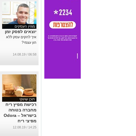
מגזין העסקים
יוצאים לפסק זמן
איך להקים עסק ללא
הון עצמי?
06:58 / 14.08.19
תוכן שיווקי
רכישת מפיץ ריח
מחברה בטוחה
בישראל – Odora
מפיצי ריח
איכותיים
14:25 / 12.08.19
...