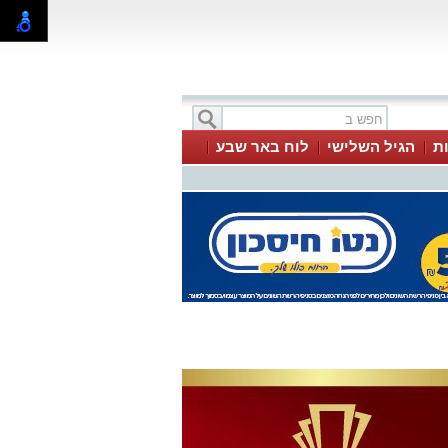
ת
הגיל השלישי
לוח באר שבע