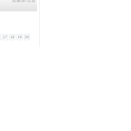
...
11:15 / 01.08.19
17
18
19
20