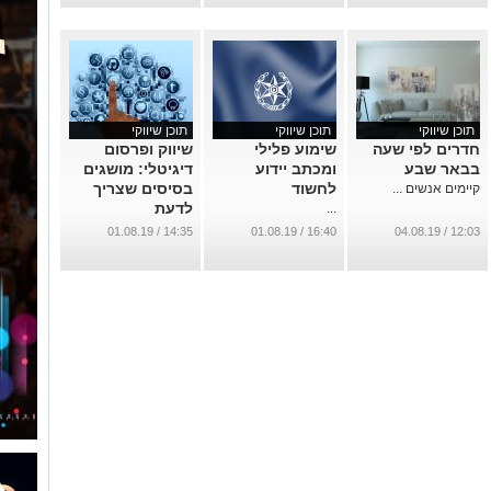
תוכן שיווקי
תוכן שיווקי
תוכן שיווקי
חדרים לפי שעה
שימוע פלילי
שיווק ופרסום
בבאר שבע
ומכתב יידוע
דיגיטלי: מושגים
לחשוד
בסיסים שצריך
קיימים אנשים ...
לדעת
...
...
14:35 / 01.08.19
16:40 / 01.08.19
12:03 / 04.08.19