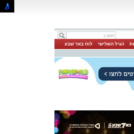
ת
הגיל השלישי
לוח באר שבע