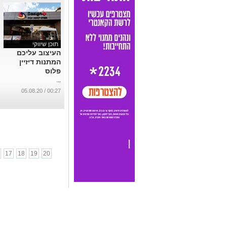
תוכן שיווקי
העיצוב עליכם
המתנות דיזיין
פלוס
...
00:27 / 05.08.20
17
18
19
20