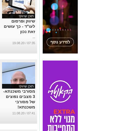
תוכן שיווקי
שיווק ופרסום
לעו"ד - כך עושים
זאת נכון
...
07:35 / 19.08.20
תוכן שיווקי
מסורבי משכנתא-
3 מצבים נפוצים
של מסורבי
משכנתא!
...
07:41 / 11.08.20