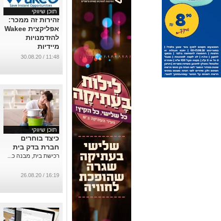
תוכן שיווקי
זהירות זה ממכר:
אפליקצית Wakee
להזדמנויות
מיידיות
...
11:48 / 30.08.20
תוכן שיווקי
כיצד בוחרים
חברת בדק בית
רכישת בית, מבנה כ...
16:19 / 26.08.20