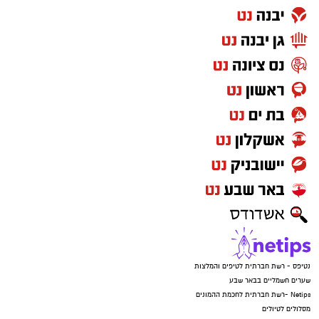
נטיפס - רשת חברתית לטיפים והמלצות
שערים חשמליים בבאר שבע
Netips -רשת חברתית לחכמת ההמונים
מסלולים לטיולים